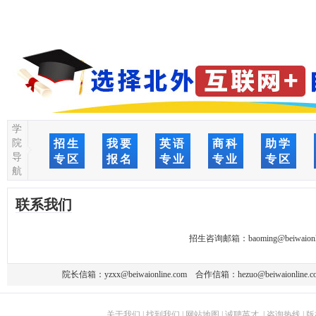
学
院
招生
我要
英语
商科
助学
导
专区
报名
专业
专业
专区
航
联系我们
招生咨询邮箱：
baoming@beiwaionl
院长信箱：
yzxx@beiwaionline.com
合作信箱：
hezuo@beiwaionline.c
关于我们
|
找到我们
|
网站地图
|
诚聘英才
|
咨询热线
|
版