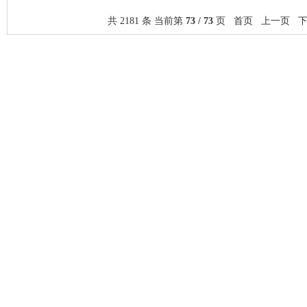
共 2181 条 当前第
73 / 73
页
首页
上一页
下