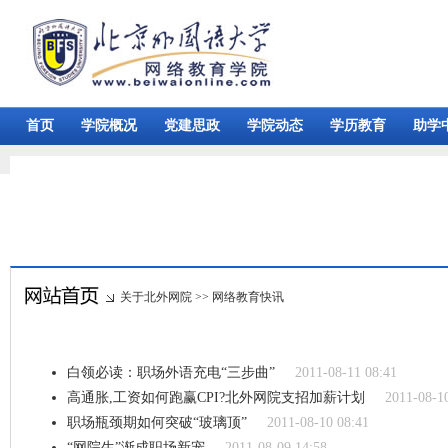
首页
学院概况
党建思政
学院动态
学历教育
助学
关于北外网院
>>
网络教育快讯
白领必读：职场外语充电“三步曲”
2011-08-11 08:41
高通胀,工资如何跑赢CPI?北外网院支招加薪计划
2011-08-1
职场瓶颈期如何突破“玻璃顶”
2011-08-10 08:41
“网院生”渐成职场新宠
2011-08-09 14:58