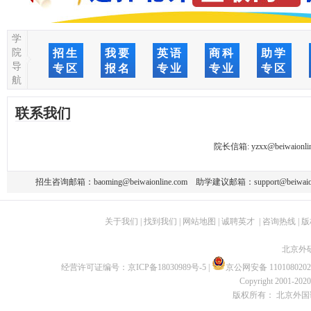
学
院
招生
我要
英语
商科
助学
导
专区
报名
专业
专业
专区
航
联系我们
院长信箱:
yzxx@beiwaionli
招生咨询邮箱：
baoming@beiwaionline.com
助学建议邮箱：
support@beiwaio
关于我们
|
找到我们
|
网站地图
|
诚聘英才
|
咨询热线
|
版
北京外
经营许可证编号：
京ICP备18030989号-5
|
京公网安备 1101080202
Copyright 2001-2020 
版权所有： 北京外国