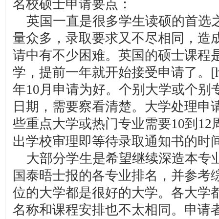
名校硕士申请要点：
英国一直是很多学生读硕的首选
量众多，录取要求又不尽相同，造
请中有不少困难。英国的硕士课程
学，提前一年就开始接受申请了。[h
年10月申请为好。个别大学或个别
日期，需要察看清楚。大学处理申请
些重点大学或热门专业需要10到1
出学校审理即等待录取通知书的时
大部分学生是希望继续深造本专
国泰晤士报的各专业排名，并参考综
位的大学都是很好的大学。各大学
名称和课程安排也不太相同。申请