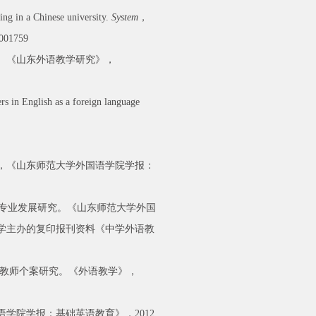
ing in a Chinese university.
System
，
3001759
究。《山东外语教学研究》，
rs in English as a foreign language
究，《山东师范大学外国语学院学报：
教师专业发展研究。《山东师范大学外国
民大学主办的复印报刊资料《中学外语教
语教师个案研究。《外语教学》，
学院学报：基础英语教育》，2012