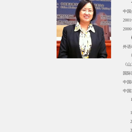
中国
20
20
外语
《山
国际期
中国
中国