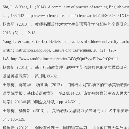
Shi, L. & Yang, L. (2014). A community of practice of teaching English writ
42，133-142. http://www.sciencedirect.com/science/article/pii/S0346251X1
杨鲁新（2013）。教师书面反馈对大学生英语写作学习影响的个案研
2013（5）， 12-18.
Yang, L. & Gao, S. (2013). Beliefs and practices of Chinese university teache
writing instruction.
Language, Culture and Curriculum
, 26（2）,128-
145. http://www.tandfonline.com/eprint/I4YgSQui3yycPUsw9rQ2/full
杨鲁新（2013）。基于行动教育理论的中学英语教师在职发展模式研
基础英语教育》，第1期, 86-92.
王勤梅、蒋道华、 杨鲁新（2013）。“国培计划”影响下的中学英语
语学院学报：基础英语教育》，第2期,14-20. 该文被教育部主管人
与学》2013年第10期全文转载（pp. 47-52）。
王勤梅、杨鲁新（2013）。 英语教师反思能力发展研究：四名中学英
34，136-139.
杨鲁新（2012）。创设有效课堂，回归语言学习。《山东师范大学外国语