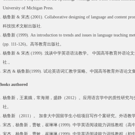
University of Michigan Press.
杨鲁新 & 宋杰 (2001). Collaborative designing of language and content
科技技术文献出版社.
杨鲁新 (1999). An introduction to trends and issues in language te
(pp. 111-126)。高等教育出版社。
杨鲁新 & 宋杰 (1999). 浅谈中学英语语法教学。 中国高等教育外语论文集 (
社.。
宋杰 & 杨鲁新(1999). 试论英语词汇教学策略。中国高等教育外语论文集 (
Books authored
杨鲁新，王素娥，常海潮，盛静（2012）。应用语言学中的质性研究
社。
杨鲁新 （2011）。 加拿大中国留学生小组项目写作个案研究。外语教
宋杰，杨鲁新，曹敏，崔琳琳 (1999). 中学英语阅读能力训练教程（
宋杰，杨鲁新，曹敏，崔琳琳 (1999). 中学英语阅读能力训练教程（