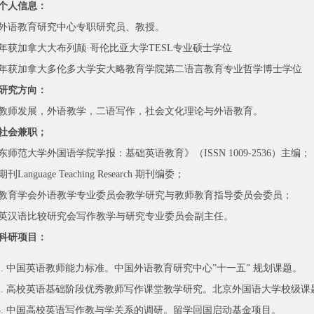
个人信息：
外语教育研究中心专职研究员、教授。
01年获加拿大大布列颠·哥伦比亚大学TESL专业硕士学位
06年获加拿大多伦多大学安大略教育学院第二语言教育专业哲学博士学位
研究方向：
教师发展，外语教学，二语写作，社会文化理论与外语教育。
社会兼职；
东师范大学外国语学院学报：基础英语教育》（ISSN 1009-2536）主编；
刊Language Teaching Research 期刊编委；
教育学会外语教学专业委员会教学研究与教师教育指导委员会委员；
英汉语比较研究会写作教学与研究专业委员会副主任。
科研项目：
中国英语教师能力标准。中国外语教育研究中心”十一五” 规划课题。
高校英语基础阶段优秀教师写作课堂教学研究。
北京外国语大学
校级课
中国高校英语写作教与学关系的调研。留学回国启动基金项目。