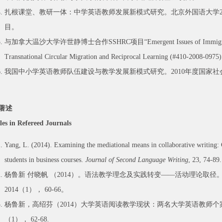
扎根课堂、教研一体：中学英语教师发展新模式研究。
北京外国语大学
目。
与加拿大温沙大学许世静博士合作SSHRC项目“Emergent Issues of Immigrant Ch
Transnational Circular Migration and Reciprocal Learning (#410-2008-0975)
我国中小学英语教师队伍建设与教学发展新模式研究。2010年度国家
著述
les in Refereed Journals
Yang, L. (2014). Examining the mediational means in collaborative writing:
students in business courses.
Journal of Second Language Writing
, 23, 74-89.
杨鲁新 付晓帆 （2014）。语法教学理念及实践转变——活动理论取
2014（1）， 60-66。
杨鲁新，高绍芬（2014）大学英语阅读教学现状：两名大学英语教师个案
（1）， 62-68.