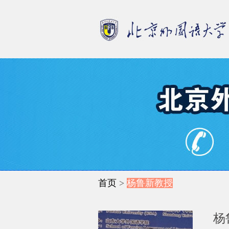
首页
>
杨鲁新教授
杨