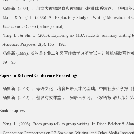
杨鲁新（2008）。加拿大教师教育和教师职业标准体系综述。《中国英语
Ma, H & Yang, L. (2006). An Exploratory Study on Writing Motivation of 
Education in China
(online journal).
Yang, L., & Shi, L. (2003). Exploring six MBA students’ summary writing b
Academic Purposes
,
2
(3), 165 – 192.
杨鲁新 (1999). 谈英语专业二年级写作教学改革尝试－计算机辅助写作教学
89 – 93.
Papers in Refereed Conference Proceedings
杨鲁新（2013）。母语文化：培育外语人才的基础。中国社会科学报（教育学板块
杨鲁新（2012）。创设有效课堂，回归语言学习。《双语报·教师版》第16
Book chapters
Yang, L. (2008). From group talk to group writing. In Diane Belcher & Alan
Connection: Perspectives on L2 Speaking, Writing, and Other Media Interact