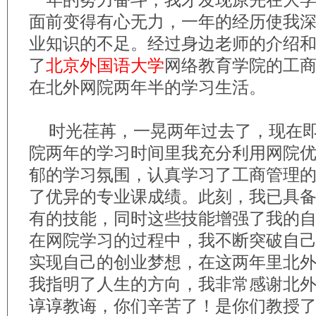
一年的努力奋斗，我才发现原先在大
面前变得有心无力，一年的经历使我
业知识的不足。经过身边老师的介绍
了
北京外国语大学
网络教育学院的工
在北外网院两年半的学习生活。
时光荏苒，一晃两年过去了，现在
院两年的学习时间里我充分利用网院
郁的学习氛围，认真学习了工商管理
了优异的专业课成绩。此刻，我已具
有的技能，同时这些技能增强了我的
在网院学习的过程中，我不断突破自
实现自己的创业梦想，在这两年里北
我指明了人生的方向，我非常感谢北
谆谆教诲，你们辛苦了！是你们教授