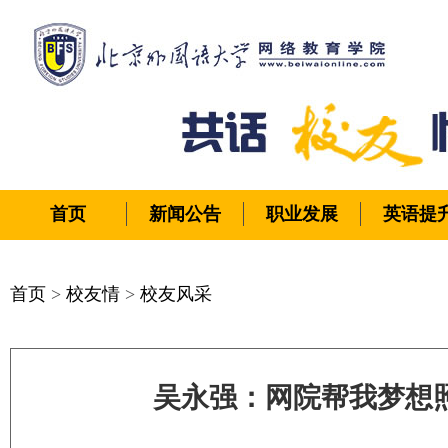
首页
新闻公告
职业发展
英语提
首页
>
校友情
>
校友风采
吴永强：网院帮我梦想