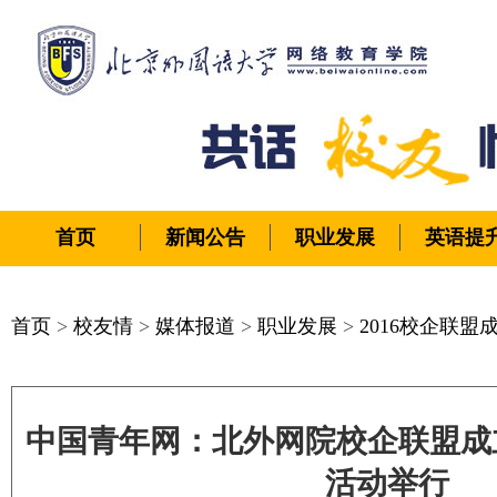
首页
新闻公告
职业发展
英语提
首页
>
校友情
>
媒体报道
>
职业发展
>
2016校企联盟
中国青年网：北外网院校企联盟成
活动举行