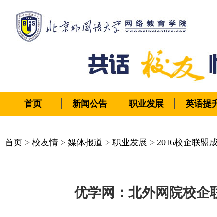
首页
新闻公告
职业发展
英语提
首页
>
校友情
>
媒体报道
>
职业发展
>
2016校企联盟
优学网：北外网院校企