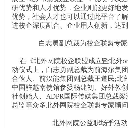
研优势和人才优势，企业则能更好地
优势，社会人才也可以通过此平台了
进校企深度融合、企业用人创新，达
白志勇副总裁为校企联盟专家
在《北外网院校企联盟成立暨北外onl
动仪式上，白志勇副总裁为前海尔集
合伙人、前汉能集团副总裁王道民;北
中国驻越南使馆参赞杨建初、好外教创始
社创始人、ADPR国际传媒集团总裁
总监等众多北外网院校企联盟专家顾
北外网院公益职场季活动