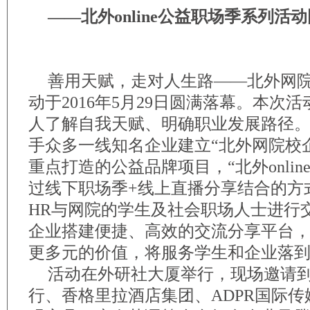
——北外online公益职场季系列活
善用天赋，走对人生路——北外网
动于2016年5月29日圆满落幕。本次
人了解自我天赋、明确职业发展路径
手众多一线知名企业建立“北外网院校
重点打造的公益品牌项目，“北外onli
过线下职场季+线上直播分享结合的方
HR与网院的学生及社会职场人士进行
企业搭建便捷、高效的交流分享平台
更多元的价值，将服务学生和企业落
活动在外研社大厦举行，现场邀请
行、香格里拉酒店集团、ADPR国际