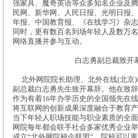
强家具、魔奇英语等众多知名企业及
民网、新华网、人民日报、光明日报
年报、中国教育报、《在线学习》杂
同时，更有数百名到场年轻人及数万
网络直播并参与互动。
白志勇副总裁致开
北外网院院长助理、北外在线(北京
副总裁白志勇先生致开幕辞。他在致
作为有着16年办学历史的全国领先在
将互联网的创新成果深度融合于教育
当下年轻人职场技能与职业素质的全
网院每年都会联手社会多家优秀企业
成立“北外网院校企联盟”，院校可以