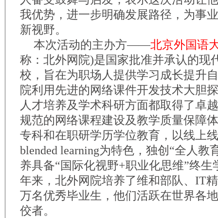
我优势，进一步明确发展路径，为事
新视野。
本次活动的主办方——
北京外国语
称：北外网院)是国家批准并承认的现
校，旨在为职场人提供学习成长提升
院利用先进的网络课件开发技术大胆
人才培养及学术科研方面都取得了卓
规范的网络课程建设及教学质量保障
专科和在职研学历学位教育，以线上
blended learning为特色，独创“全
养具备“国际化视野+职业化思维”终生
年来，北外网院培养了维和部队、IT
万名优秀毕业生，他们活跃在世界各
佼者。