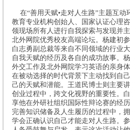
在“善用天赋•走对人生路”主题互
教育专业机构创始人、国家认证心理
领现场所有人进行自我探索与发现并主
北外网院优秀校友高端论坛。杨建初
白志勇副总裁等来自不同领域的行业
自我天赋的经历及各自的成功故事。
外交工作及北外网院学习英语的亲身
在被动选择的时代背景下主动找到自
己的天赋和潜能。王道民博士则主要
创业过程中，跨文化视野的重要性。
享他在外研社组织国际性辩论赛的经
完善知识储备及人生履历的过程中，
学会正确认识自己才能走对人生路。
人备受鼓舞与启发，表示这次活动让