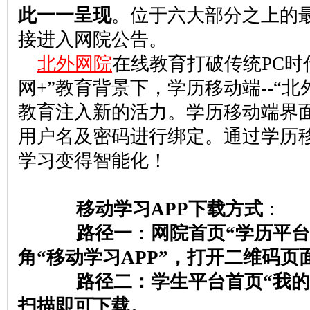
此一一呈现
。位于六大部分之上的
接进入网院公告。
北外网院
在线教育打破传统PC时
网+”教育背景下，学历移动端--“
教育注入新的活力。学历移动端界
用户名及密码进行绑定。通过学历
学习变得智能化！
移动学习APP下载方式
：
路径一
：
网院首页“学历平
角“移动学习APP”，打开二维码
路径二：学生平台首页“我的
扫描即可下载。