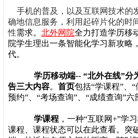
手机的普及，以及互联网技术的
确地信息服务，利用起碎片化的时
性
需求。
北外网院
全力打造学历移动
院学生理出一条智能化学习新攻略
代。
学历移动端-- “北外在线”分
告三大内容
。
首页
包括“学课程”、“
预约”、“考场查询”、“成绩查询”六
学课程
，一种“互联网+”学
课程、课程状态可以在此查看。突