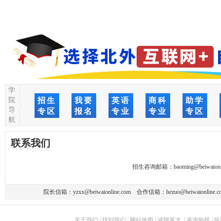
学
院
招生
我要
英语
商科
助学
导
专区
报名
专业
专业
专区
航
联系我们
招生咨询邮箱：
baoming@beiwaionl
院长信箱：
yzxx@beiwaionline.com
合作信箱：
hezuo@beiwaionline.c
关于我们
|
找到我们
|
网站地图
|
诚聘英才
|
咨询热线
|
版