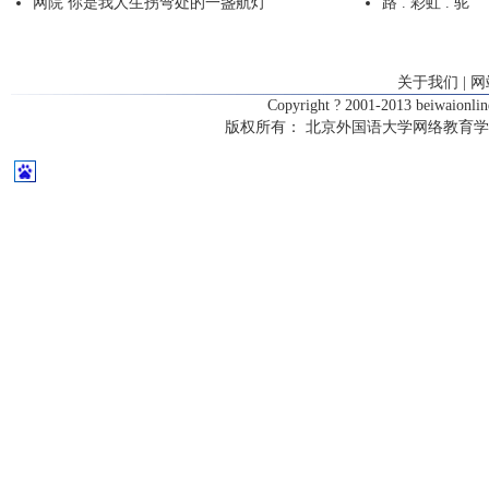
网院 你是我人生拐弯处的一盏航灯
路 . 彩虹 . 驼
关于我们
|
网
Copyright ? 2001-2013 beiwaionl
版权所有：
北京外国语大学网络教育学