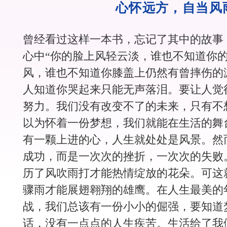
心怀远方，自当风
曾经看过这样一本书，忘记了其中的故事
心中“你的脸上风轻云淡，谁也不知道你
风，谁也不知道你膝盖上仍然有曾摔伤的
人知道你哭起来只能无声落泪。要让人觉
努力。我们没有改变不了的未来，只有不
以为怀着一份梦想，我们就能在生活的舞
有一颗上进的心，人生就处处是风景。然
成功，而是一次次的挫折，一次次的失败
历了风吹雨打才能热情绽放的花朵。可这
骤雨才能展翅翱翔的雄鹰。在人生最美的
战，我们总该有一份小小的倔强，要知道
话，没有一点点的人生疾苦。生活给了我