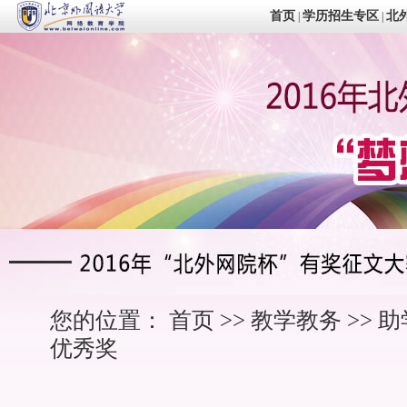
首页
学历招生专区
北
|
|
您的位置：
首页
>>
教学教务
>>
助
优秀奖