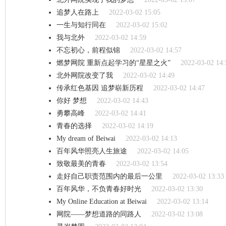
追梦人在路上
2022-03-02 15:05
一生与知行同在
2022-03-02 15:02
我与北外
2022-03-02 14:59
不忘初心，前程似锦
2022-03-02 14:57
燃梦网院 重新点起学习的“星星之火”
2022-03-02 14:
北外网院改变了我
2022-03-02 14:49
传承红色基因 追梦崭新历程
2022-03-02 14:47
你好 梦想
2022-03-02 14:43
勇攀高峰
2022-03-02 14:41
青春的选择
2022-03-02 14:19
My dream of Beiwai
2022-03-02 14:13
百年风华照亮人生旅途
2022-03-02 14:05
致敬最美的青春
2022-03-02 13:54
走好自己职责范围内的最后一公里
2022-03-02 13:33
百年风华，不负青春好时光
2022-03-02 13:30
My Online Education at Beiwai
2022-03-02 13:14
网院——梦想道路的同路人
2022-03-02 13:08