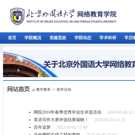
首页
学院概况
党建思政
学院动态
学术科研
学历
教学教务
>>
助学活动
网院2010年春季优秀毕业生评选活动
2010-02-04 11:
英语写作大赛评选结果揭晓！
2010-02-04 11:25
百年追梦
2022-03-02 15:09
北外网院实现了我的梦想
2022-03-02 15:07