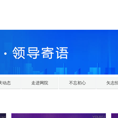
庆动态
走进网院
不忘初心
矢志