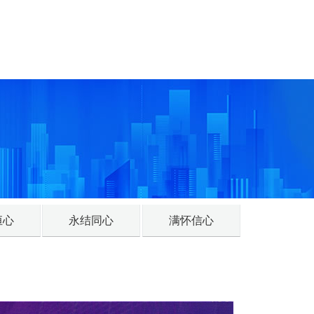
恒心
永结同心
满怀信心