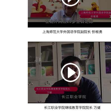
上海师范大学外国语学院副院长 忻根勇
长江职业学院继续教育学院院长 万健