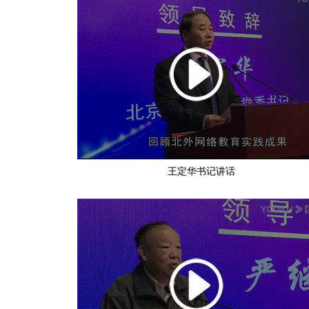
王定华书记讲话