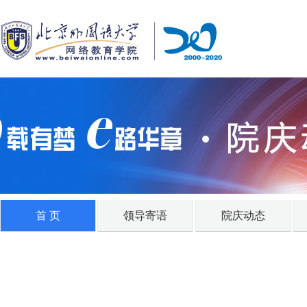
首 页
领导寄语
院庆动态