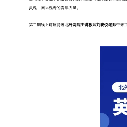
灵魂、国际视野的青年力量。
第二期线上讲座特邀
北外网院主讲教师刘晓悦老师
带来