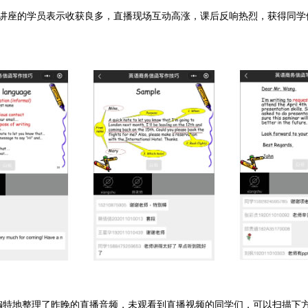
讲座的学员表示收获良多，直播现场互动高涨，课后反响热烈，获得同学
编特地整理了昨晚的直播音频，未观看到直播视频的同学们，可以扫描下