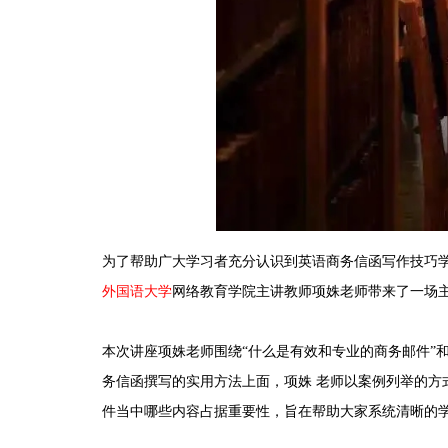
为了帮助广大学习者充分认识到英语商务信函写作技巧学习
外国语大学
网络教育学院主讲教师项姝老师带来了一场
本次讲座项姝老师围绕“什么是有效和专业的商务邮件”
务信函撰写的实用方法上面，项姝 老师以案例列举的
件当中哪些内容占据重要性，旨在帮助大家系统清晰的