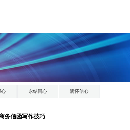
恒心
永结同心
满怀信心
商务信函写作技巧