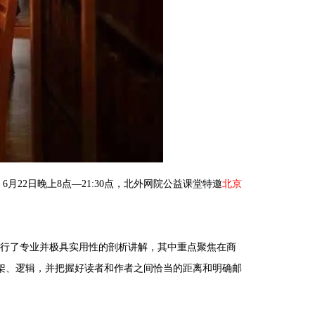
2日晚上8点—21:30点，北外网院公益课堂特邀
北京
进行了专业并极具实用性的剖析讲解，其中重点聚焦在商
架、逻辑，并把握好读者和作者之间恰当的距离和明确邮