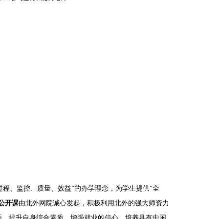
过程、监控、质量、效益”的办学理念，为学生提供“全
公开课
由北外网院诚心发起，积极利用北外的强大师资力
涯，提升自身综合素质，增强就业的信心，培养具有中国