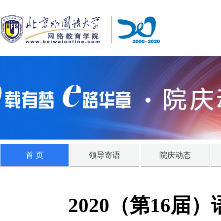
首 页
领导寄语
院庆动态
2020（第16