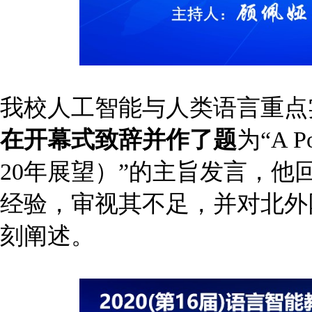
我校人工智能与人类语言重点实
在开幕式致辞并作了题
为“A Po
20年展望）”的主旨发言，他
经验，审视其不足，并对北外
刻阐述。