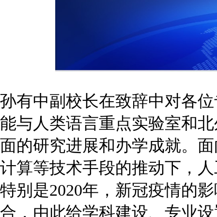
孙有中副校长在致辞中对各位
能与人类语言重点实验室和北
面的研究进展和办学成就。面
计算等技术手段的推动下，人
特别是2020年，新冠疫情的
合，由此给学科建设、专业设