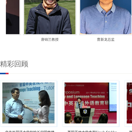
唐锦兰教授
曹新龙总监
精彩回顾