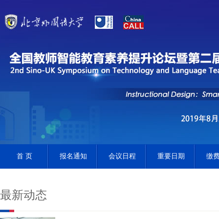
首 页
报名通知
会议日程
重要日期
缴
最新动态