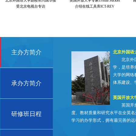
北京外国语大学副校长闫国华接
英国开放大学专家Ursula Stickler
受北京电视台专访
介绍在线工具库ICT-REV
主办方简介
北京外国语
北京外国语
学，是培养
大学的网络
承办方简介
体系建设、
英国开放大
英国开放大
研修班日程
度、教材质量和研究水平在全英名
学习的办学形式，拥有最完善的远