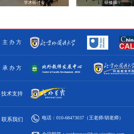
学术研讨会
研修班
主 办 方
承 办 方
技术支持
电话：010-68473037（王老师/胡老师）
联系我们