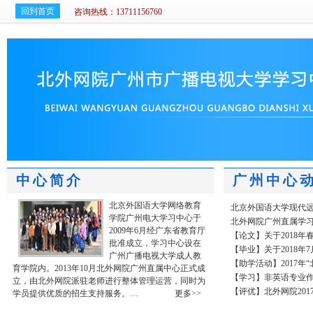
回到首页
咨询热线：13711156760
中心简介
广州中心
北京外国语大学网络教育
北京外国语大学现代远
学院广州电大学习中心于
北外网院广州直属学
2009年6月经广东省教育厅
【论文】关于2018年
批准成立，学习中心设在
【毕业】关于2018年
广州广播电视大学成人教
【助学活动】2017年“
育学院内。2013年10月北外网院广州直属中心正式成
【学习】非英语专业
立，由北外网院派驻老师进行整体管理运营，同时为
【评优】北外网院201
学员提供优质的招生支持服务。…
更多>>