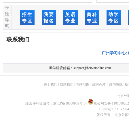
学
院
招生
我要
英语
商科
助学
导
专区
报名
专业
专业
专区
航
联系我们
广州学习中心:137
助学建议邮箱：
support@beiwaionline.com
关于我们
|
找到我们
|
网站地图
|
诚聘英才
|
咨询热线
|
版
北京外
经营许可证编号：
京ICP备18030989号-5
|
京公网安备 1101080202
Copyright 2001-2024 
版权所有： 北京外国