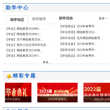
助学中心
助学活动
更多>>
助学辅导
助学动态
【评优奖品】2024年春季学...
【毕业】网络教育2026年6...
【学生评优】网络教育2024...
【毕业】网络教育2026年3...
【助学活动】北外网院网络教育...
【学籍】关于网络教育2026...
【评优兑奖】2023年秋季学...
【论文】致学士论文写作学生的...
【助学活动】2023年秋季学...
【论文】网络教育2025年秋...
【毕业】网络教育2025年1...
【评优奖品】2023年春季学...
更多…
精彩专题
2024毕业典礼
2023毕业典礼
2022毕业典礼