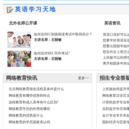
英语学习天地
北外名师公开课
英语资讯
如何在BEC初级阅读考试中取得高分？
英语口语好可以
主讲名师：石丽敏
想要学好英语应
想要出国留学如
想在外企上班怎
如何应对BEC写作考试?
上班族可以利用
主讲名师：石丽敏
离开校园多年的
网络教育快讯
招生专业答
更多>>
北京网络教育报名流程及条件是什么
上班族如何提升
网络教育有哪些优势和特点
网络教育汉语言
远程教育和成人高考有什么区别?
计算机技术专业
网络教育学历的作用有哪些
在职提升学历有
网络教育的优势是什么
会计专业专升本
网络教育的学历国家承认吗
国际经济与贸易