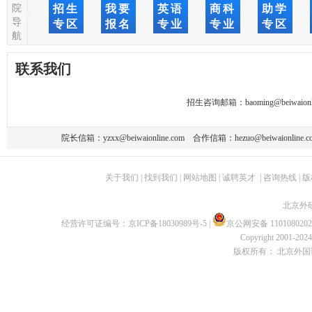
院
招生
我要
英语
商科
助学
导
专区
报名
专业
专业
专区
航
联系我们
招生咨询邮箱：
baoming@beiwaionl
院长信箱：
yzxx@beiwaionline.com
合作信箱：
hezuo@beiwaionline.c
关于我们
|
找到我们
|
网站地图
|
诚聘英才
|
咨询热线
|
版
北京外
经营许可证编号：
京ICP备18030989号-5
|
京公网安备 1101080202
Copyright 2001-2024 
版权所有： 北京外国