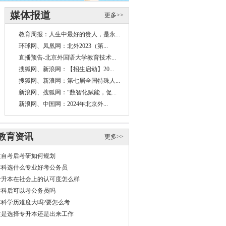
媒体报道
更多>>
教育周报：人生中最好的贵人，是永...
环球网、凤凰网：北外2023（第...
直播预告-北京外国语大学教育技术...
搜狐网、新浪网：【招生启动】20...
搜狐网、新浪网：第七届全国特殊人...
新浪网、搜狐网：“数智化赋能，促...
新浪网、中国网：2024年北京外...
教育资讯
更多>>
生自考后考研如何规划
本科选什么专业好考公务员
专升本在社会上的认可度怎么样
本科后可以考公务员吗
本科学历难度大吗?要怎么考
生是选择专升本还是出来工作