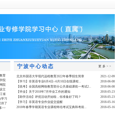
宁波中心动态
更多>>
教育
北京外国语大学现代远程教育2022年春季招生简章
2021-12-09
学院
【学习】非英语专业6月4日--6月10日在线课程...
2018-06-08
网院
【统考】全国高校网络教育部分公共基础课统一考试2...
2018-06-08
设立
【毕业】关于2018年7月毕业工作的通知
2018-05-23
浙江省
【助学活动】评优活动开始啦，你准备好了吗？
2018-05-23
为学习
【学习】非英语专业作业提交提醒
2018-05-16
提供了
2018年春季学期英语专业课程终结考试宝典和考前...
2018-05-16
多>>