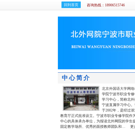
回到首页
咨询热线：18906515746
中心简介
北京外国语大学网络
学院宁波市职业专修
学习中心，简称北外
宁波直属学习中心。
于2002年，是经过
教育厅正式批准设立。宁波市职业专修学院作
中心的具体承办单位，为报读北外网院的学生
固定教学场所、优秀的面授教师团队和…
更