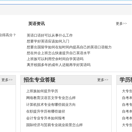
英语资讯
更多>>
取得高分？
英语口语好可以从事什么工作
想要学好英语应该如何入门
想要出国留学如何在短时间内提高自己的英语口语能力
想在外企上班怎么快速提升自己英语水平
上班族可以利用空余时间自学英语吗
离开校园多年的成年人还能再学好英语吗
招生专业答疑
学历
更多>>
更多>>
上班族如何提升学历
大专
网络教育汉语言文学专业怎么样
自考
计算机技术专业有哪些就业方向
自考
在职提升学历有哪些途径
自考
会计专业专升本如何报考
自考
国际经济与贸易专业就业前景怎么样
大专