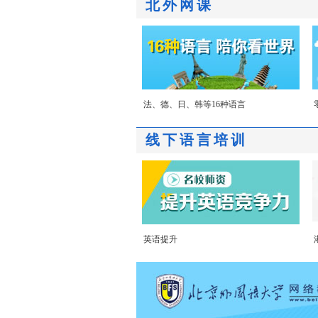
北外网课
法、德、日、韩等16种语言
线下语言培训
英语提升