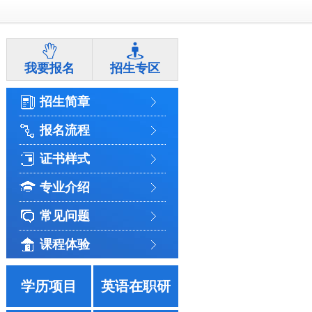
我要报名
招生专区
招生简章
报名流程
证书样式
专业介绍
常见问题
课程体验
学历项目
英语在职研