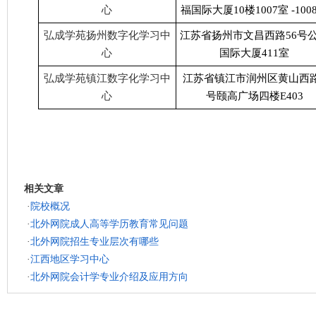
心
福国际大厦10楼1007室 -100
弘成学苑扬州数字化学习中
江苏省扬州市文昌西路56号
心
国际大厦411室
弘成学苑镇江数字化学习中
江苏省镇江市润州区黄山西路
心
号颐高广场四楼E403
相关文章
·
院校概况
·
北外网院成人高等学历教育常见问题
·
北外网院招生专业层次有哪些
·
江西地区学习中心
·
北外网院会计学专业介绍及应用方向