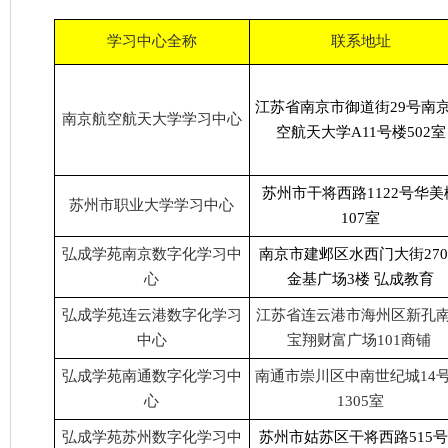
学习中心全称
联系地址
江苏省南京市御道街29号南
南京航空航天大学学习中心
空航天大学A11号楼502室
苏州市干将西路1122号华美
苏州市职业大学学习中心
107室
弘成学苑南京数字化学习中
南京市建邺区水西门大街27
心
金基广场3楼 弘成教育
弘成学苑连云港数字化学习
江苏省连云港市海州区新孔
中心
宝翔财富广场101商铺
弘成学苑南通数字化学习中
南通市崇川区中南世纪城14
心
1305室
弘成学苑苏州数字化学习中
苏州市姑苏区干将西路515