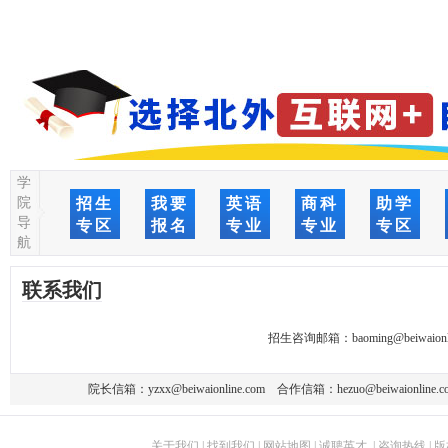
学
院
招生
我要
英语
商科
助学
导
专区
报名
专业
专业
专区
航
联系我们
招生咨询邮箱：
baoming@beiwaionl
院长信箱：
yzxx@beiwaionline.com
合作信箱：
hezuo@beiwaionline.c
关于我们
|
找到我们
|
网站地图
|
诚聘英才
|
咨询热线
|
版