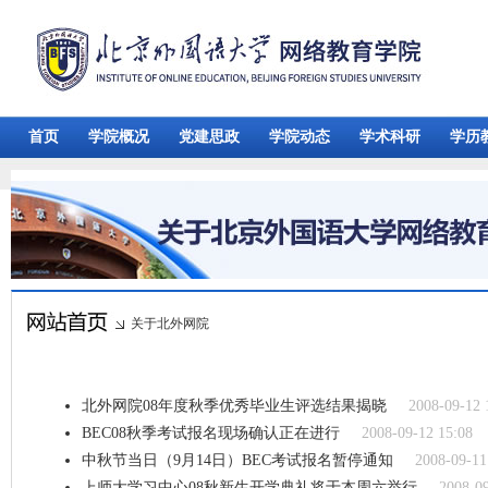
首页
学院概况
党建思政
学院动态
学术科研
学历
关于北外网院
北外网院08年度秋季优秀毕业生评选结果揭晓
2008-09-12 
BEC08秋季考试报名现场确认正在进行
2008-09-12 15:08
中秋节当日（9月14日）BEC考试报名暂停通知
2008-09-11
上师大学习中心08秋新生开学典礼将于本周六举行
2008-09