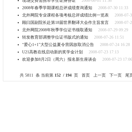
现场交费需携带学生证身份证
2008-08-01 11:58
2008年春季学期课程总评成绩查询通知
2008-07-30 11:33
北外网院专业课程各项考核总评成绩比例一览表
2008-07-3
顾曰国副院长赴第18届世界翻译大会作主旨发言
2008-07-2
北外网院2008年秋季学位证书领取通知
2008-07-29 09:29
转发教育部调整学位证书版式的通知
2008-07-26 11:51
“爱心1+1”大型公益夏令营因故取消公告
2008-07-24 16:28
U21高教在线启动新的奖学金计划
2008-07-23 17:13
欢迎参加8月2日（周六）报名新生座谈会
2008-07-23 17:0
共 5811 条 当前第
152 / 194
页
首页
上一页
下一页
尾