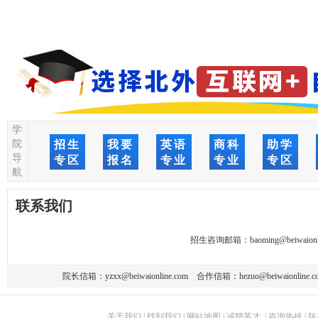
学
院
招生
我要
英语
商科
助学
导
专区
报名
专业
专业
专区
航
联系我们
招生咨询邮箱：
baoming@beiwaionl
院长信箱：
yzxx@beiwaionline.com
合作信箱：
hezuo@beiwaionline.c
关于我们
|
找到我们
|
网站地图
|
诚聘英才
|
咨询热线
|
版