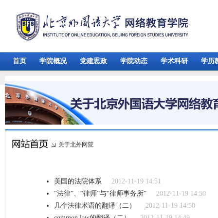
首页
学院概况
党建思政
学院动态
学术科研
学历
关于北外网院
美国的法院体系
2012-11-19 14:51
“法律”、“律师”与“律师事务所”
2012-11-19 14:50
几个法律术语的翻译（二）
2012-11-19 14:50
common law的翻译（二）
2012-11-19 14:49