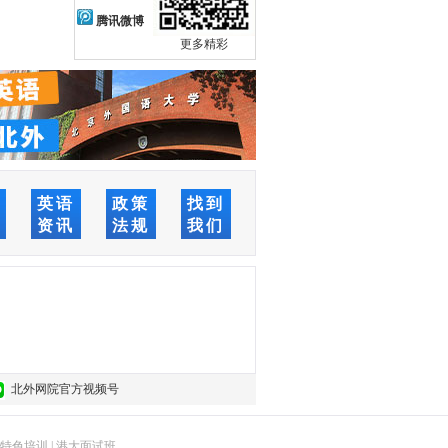
腾讯微博
更多精彩
络
英语
政策
找到
堂
资讯
法规
我们
北外网院官方视频号
特色培训
|
港大面试班