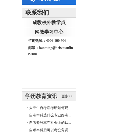
联系我们
成教校外教学点
网教学习中心
咨询热线：4006-100-966
邮箱：baoming@beiwaionlin
e.com
学历教育资讯
更多>>
·
大专生自考后考研如何规...
·
自考本科选什么专业好考...
·
自考专升本在社会上的认...
·
自考本科后可以考公务员...