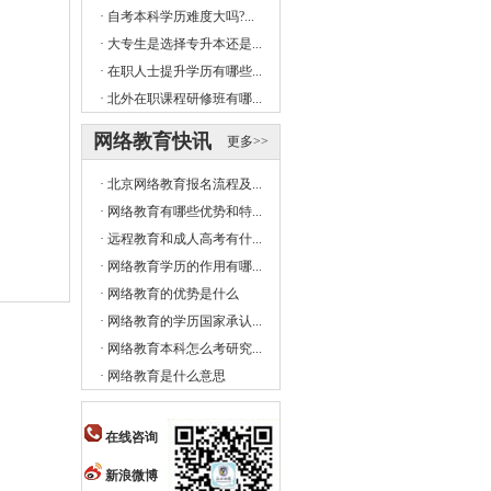
·
自考本科学历难度大吗?...
·
大专生是选择专升本还是...
·
在职人士提升学历有哪些...
·
北外在职课程研修班有哪...
网络教育快讯
更多>>
·
北京网络教育报名流程及...
·
网络教育有哪些优势和特...
·
远程教育和成人高考有什...
·
网络教育学历的作用有哪...
·
网络教育的优势是什么
·
网络教育的学历国家承认...
·
网络教育本科怎么考研究...
·
网络教育是什么意思
在线咨询
新浪微博