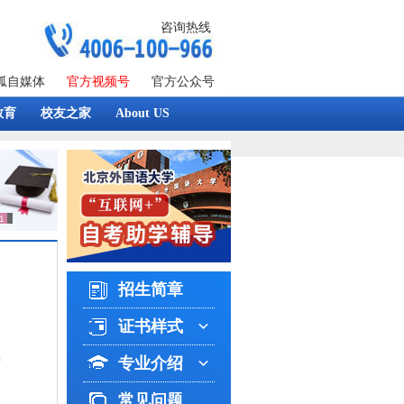
咨询热线
狐自媒体
官方视频号
官方公众号
教育
校友之家
About US
招生简章
证书样式
8
专业介绍
常见问题