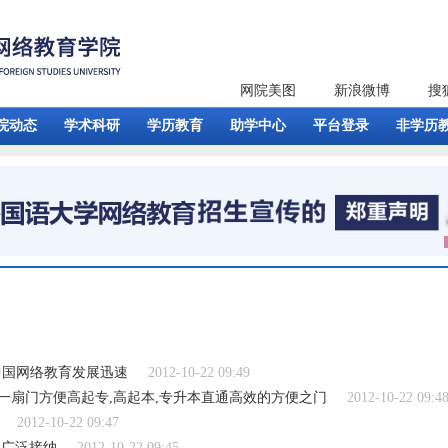
网院美图
新浪微博
搜
院动态
学术科研
学历教育
助学中心
平台登录
非学历
中国网络教育发展迅速
2012-10-22 09:49
一扇门方便高起专,高起本,专升本直通高效的方便之门
2012-10-22 09:4
2012-10-22 09:47
界广泛接纳
2012-10-22 09:45