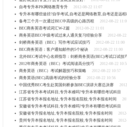
自考专升本PK网络教育专升
2012-08-22 11:07
专升本有哪些途径?自学考试,自考还是网络教育,自考还是远程
备考三个月一次通过BEC中高级的心路历程
2012-08-22 11:0
BEC商务英语考试词汇W-Z篇
2012-08-22 11:01
商务英语BEC中级考试过来人通关复习经验分享
2012-08-22
剑桥商务英语（BEC）写作考试应试技巧
2012-08-22 11:00
BEC商务英语：客户通知邮件的5个秘诀
2012-08-22 11:00
北外BEC考试中心名师指导：剑桥商务英语(BEC)考试口试技
2012年商务英语（BEC）考试阅读高分技巧
2012-08-22 10:5
商务英语（BEC）考试解题技巧和策略
2012-08-22 10:57
商务英语(BEC)高级考试的经验分享
2012-08-22 10:56
中国优秀BEC考生赴英国剑桥参加BEC演讲大赛总决赛
2012
江苏省专升本考试科目,专升本难吗?专升本有哪些考试科目
江苏省专升本报名地址,专升本报名院校,专升本报名时间
20
安徽省专升本考试科目,专升本难吗?专升本有哪些考试科目
安徽省专升报名地址,专升本报名院校,专升本报名时间
2012
贵州专升本报名地址,专升本报名院校,专升本报名时间
2012