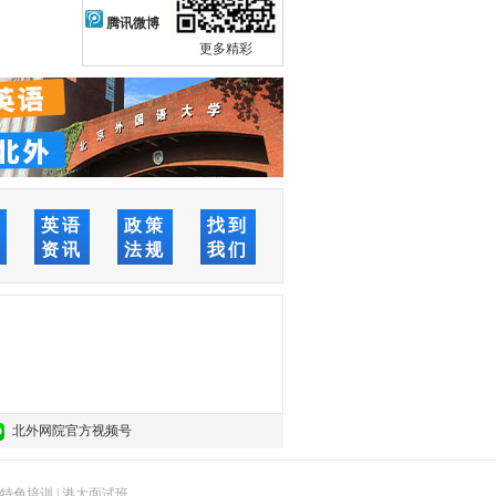
腾讯微博
更多精彩
络
英语
政策
找到
堂
资讯
法规
我们
北外网院官方视频号
特色培训
|
港大面试班