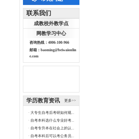
联系我们
成教校外教学点
网教学习中心
咨询热线：4006-100-966
邮箱：baoming@beiwaionlin
e.com
学历教育资讯
更多>>
·
大专生自考后考研如何规...
·
自考本科选什么专业好考...
·
自考专升本在社会上的认...
·
自考本科后可以考公务员...