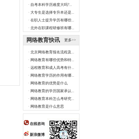
·
自考本科学历难度大吗?...
·
大专生是选择专升本还是...
·
在职人士提升学历有哪些...
·
北外在职课程研修班有哪...
网络教育快讯
更多>>
·
北京网络教育报名流程及...
·
网络教育有哪些优势和特...
·
远程教育和成人高考有什...
·
网络教育学历的作用有哪...
·
网络教育的优势是什么
·
网络教育的学历国家承认...
·
网络教育本科怎么考研究...
·
网络教育是什么意思
在线咨询
新浪微博