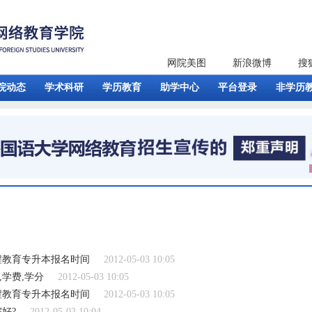
网院美图
新浪微博
搜
院动态
学术科研
学历教育
助学中心
平台登录
非学历
程教育专升本报名时间
2012-05-03 10:05
学费,学分
2012-05-03 10:05
程教育专升本报名时间
2012-05-03 10:05
好?
2012-05-03 10:04