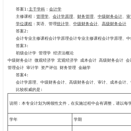
答案1:
主干学科
：
会计学
　　主修课程：
管理学
、
会计学原理
、
财务管理
、
中级财务会计
、
审
学位课程
：英语、管理
统计学
、
中级财务会计
、
高级财务会计
答案2:
会计专业主修课程会计学原理会计专业主修课程会计学原理、中
答案3:
初级会计学 管理学 经济法概论  
中级财务会计 微观经济学 宏观经济学 成本会计 高级财务会计 
管理会计 审计学 资产评估 财务管理 金融学
答案4:
会计学原理、中级财务会计、高级财务会计、审计、成本会计、
比较权威的是:
说明：本专业计划为纲领性文件，在实施过程中会有调整，请以每
学年
学期