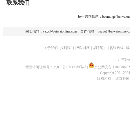
联系我们
招生咨询邮箱：
baoming@beiwaionl
院长信箱：
yzxx@beiwaionline.com
合作信箱：
hezuo@beiwaionline.c
关于我们
|
找到我们
|
网站地图
|
诚聘英才
|
咨询热线
|
版
北京外
经营许可证编号：
京ICP备18030989号-5
|
京公网安备 1101080202
Copyright 2001-2024 
版权所有： 北京外国