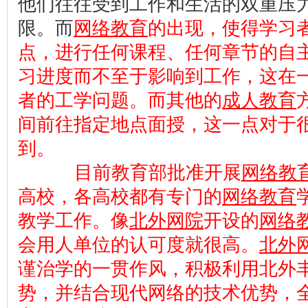
他们往往受到工作和生活的双重压
限。而
网络教育
的出现，使得学习
点，进行任何课程、任何章节的自
习进度而不至于影响到工作，这在
者的工学问题。而其他的
成人教育
间前往指定地点面授，这一点对于
到。
目前教育部批准开展
网络教
高校，各高校都有专门的
网络教育
教学工作。像
北外网院
开设的
网络
会用人单位的认可度就很高。
北外
谨治学的一贯作风，积极利用北外
势，并结合现代网络的技术优势，