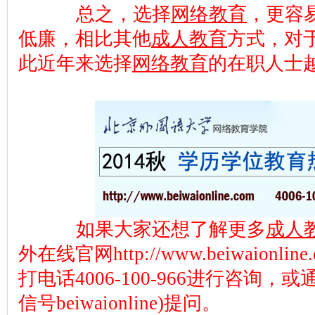
总之，选择
网络教育
，更容
低廉，相比其他
成人教育
方式，对
此近年来选择
网络教育
的在职人士
如果大家还想了解更多
成人
外在线官网http://www.beiwaion
打电话4006-100-966进行咨询
信号beiwaionline)提问。