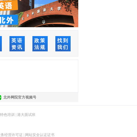
络
英语
政策
找到
堂
资讯
法规
我们
北外网院官方视频号
特色培训
|
港大面试班
业务经营许可证
|
网站安全认证证书