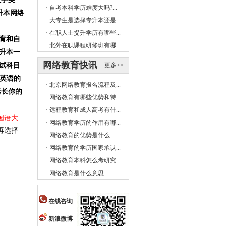
·
自考本科学历难度大吗?...
升本网络
·
大专生是选择专升本还是...
·
在职人士提升学历有哪些...
育和自
·
北外在职课程研修班有哪...
升本一
网络教育快讯
试科目
更多>>
位英语的
·
北京网络教育报名流程及...
延长你的
·
网络教育有哪些优势和特...
·
远程教育和成人高考有什...
国语大
·
网络教育学历的作用有哪...
再选择
·
网络教育的优势是什么
·
网络教育的学历国家承认...
·
网络教育本科怎么考研究...
·
网络教育是什么意思
在线咨询
新浪微博