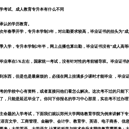
学考试、成人教育专升本有什么不同
承认的学历教育。
，次年春季开学，专升本学制3年，对出勤要求较高，毕业证书的抬头为“成
季入学，专升本学制2年半，网上点播也算出勤，毕业证书没有“成人高等
毕业率在5％左右，国家统一考试，没有针对性的考前辅导班。毕业证书
到东西，但是也是最麻烦的，必须在网上挂满多少课时才能毕业 ，毕业
考的学校中心有资料，或者直接问他们看怎么解决。这次考不过的只能下
了，只能是延迟毕业了。你问下你报名的学习中心那里，实在考不过办理
主命题的入学考试，下面我们就以郑州大学网络教育学院为例来讲解下专
汉语言文学、工商管理、金融学、会计学、教育学、英语、电子商务、信
要考：大学英语、大学语文 计算机科学与技术专升本网络教育需要考：