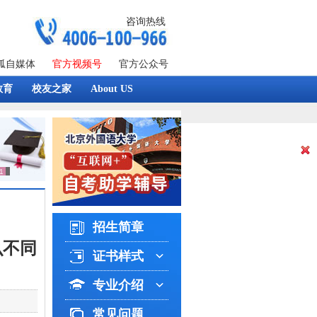
咨询热线
狐自媒体
官方视频号
官方公众号
教育
校友之家
About US
招生简章
么不同
证书样式
专业介绍
常见问题