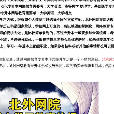
自动化专升本网络教育需要考：大学英语、高等数学 护理学、基础医学专
学专升本网络教育需要考：大学英语、大学语文
学习方式，跟根您个人情况可以选择不同的方式搭配，北外网院在网络教
学历证书是国家承认，学信网上可查的，所以希望能帮到您，网络教育专
师的要求去做，是比较简单拿到的，不过专升本一般要参加全国统考，考
不难，考过60分就ok，一般在学校里老师会给你讲解的，如果你要拿学
上，学习2.5年基本上都能毕业，如果你有挂科或者其他的事情那么可以
职业发展，通过
网络教育
专升本
形式提升学历是一个不错的途径。
北京外
表示，通过
网络教育
专升本
形式提升学历，应先确实未来职业目标，然后