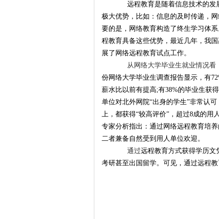
远程教育是随着
信息技术的发
极大优势，比如：信息的及时传递，
网
要的是，
网络教育构造了终生学习体系
程教育具备这些优势，最近几年，我国
展了网络
远程教育试点工作。
从网络大学毕业生就业情况看
份网络大学毕业生调查报告显示，有72
薪水比以前有提高;有38%的毕业生获
单位对
北外网院“出身的学生”非常认
上，都获得“较高评价”，超过8成的
专家分析指出：通过网络
远程教育培养
二者兼备自然受到用人单位欢迎。
通过
远程教育方式获得学历文
考研甚至出国留学。可见，通过
远程教