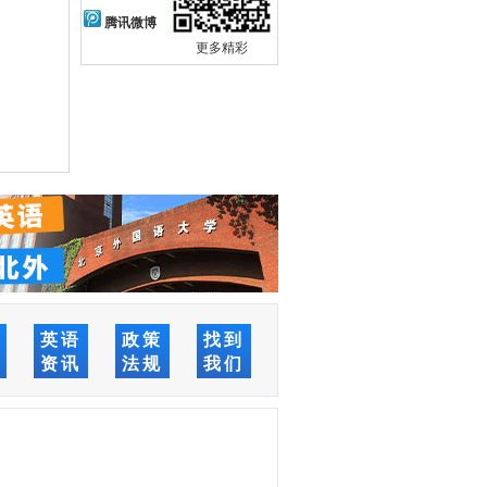
腾讯微博
更多精彩
络
英语
政策
找到
堂
资讯
法规
我们