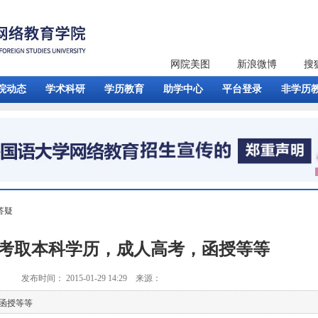
网院美图
新浪微博
搜
院动态
学术科研
学历教育
助学中心
平台登录
非学历
答疑
考取本科学历，成人高考，函授等等
发布时间： 2015-01-29 14:29 来源：
,函授等等