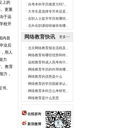
义上的
·
自考本科学历难度大吗?...
等。更重
·
大专生是选择专升本还是...
由于
远
·
在职人士提升学历有哪些...
学校开
·
北外在职课程研修班有哪...
网络教育快讯
更多>>
国内首
生毕业后
·
北京网络教育报名流程及...
看，用人
·
网络教育有哪些优势和特...
能力
·
远程教育和成人高考有什...
才。教育
·
网络教育学历的作用有哪...
能力，
·
网络教育的优势是什么
·
网络教育的学历国家承认...
证书、
·
网络教育本科怎么考研究...
·
网络教育是什么意思
在线咨询
新浪微博