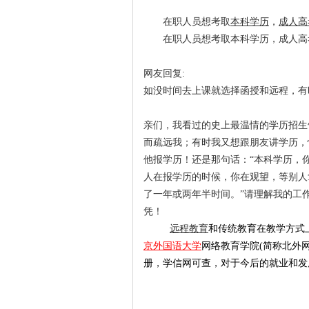
在职人员想考取
本科学历
，
成人高
在职人员想考取本科学历，成人高
网友回复:
如没时间去上课就选择函授和远程，有
亲们，我看过的史上最温情的学历招生
而疏远我；有时我又想跟朋友讲学历，
他报学历！还是那句话：“本科学历，
人在报学历的时候，你在观望，等别人
了一年或两年半时间。”请理解我的工
凭！
远程教育
和传统教育在教学方式
京外国语大学
网络教育学院(简称
北外
册，学信网可查，对于今后的就业和发