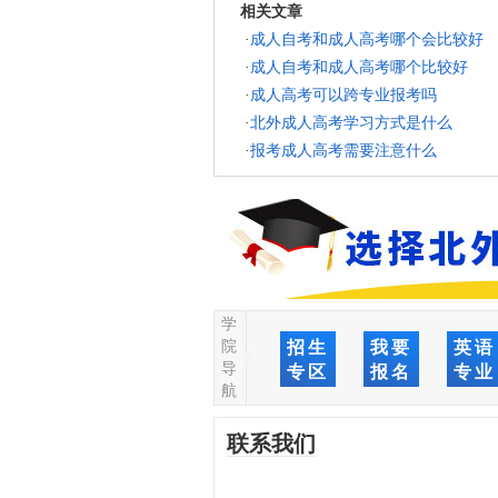
相关文章
·
成人自考和成人高考哪个会比较好
·
成人自考和成人高考哪个比较好
·
成人高考可以跨专业报考吗
·
北外成人高考学习方式是什么
·
报考成人高考需要注意什么
学
院
招生
我要
英语
导
专区
报名
专业
航
联系我们