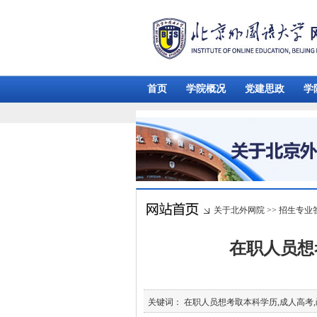
首页
学院概况
党建思政
学
关于北外网院
>>
招生专业
在职人员想
关键词： 在职人员想考取本科学历,成人高考