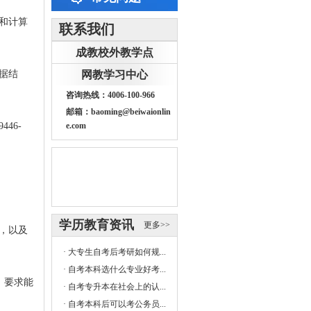
和计算
联系我们
成教校外教学点
据结
网教学习中心
咨询热线：4006-100-966
邮箱：baoming@beiwaionlin
446-
e.com
学历教育资讯
更多>>
，以及
·
大专生自考后考研如何规...
·
自考本科选什么专业好考...
，要求能
·
自考专升本在社会上的认...
·
自考本科后可以考公务员...