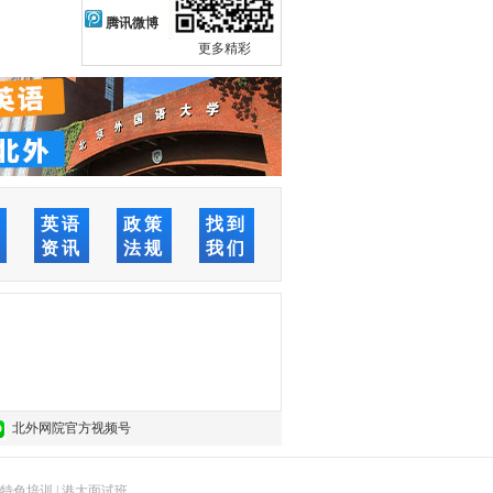
腾讯微博
更多精彩
络
英语
政策
找到
堂
资讯
法规
我们
北外网院官方视频号
特色培训
|
港大面试班