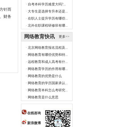
·
自考本科学历难度大吗?...
方针而
·
大专生是选择专升本还是...
、财务
·
在职人士提升学历有哪些...
·
北外在职课程研修班有哪...
网络教育快讯
更多>>
·
北京网络教育报名流程及...
·
网络教育有哪些优势和特...
·
远程教育和成人高考有什...
·
网络教育学历的作用有哪...
·
网络教育的优势是什么
·
网络教育的学历国家承认...
·
网络教育本科怎么考研究...
·
网络教育是什么意思
在线咨询
新浪微博