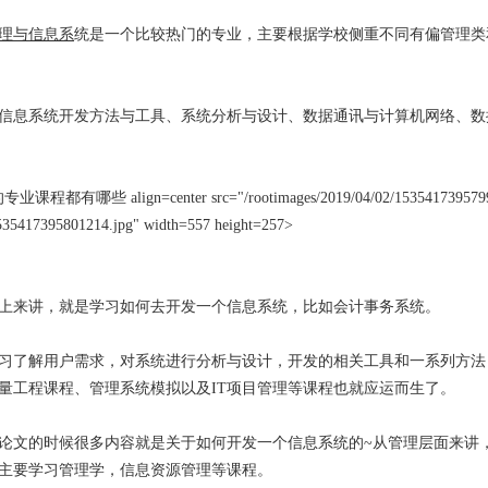
理与信息系
统是一个比较热门的专业，主要根据学校侧重不同有偏管理类
息系统开发方法与工具、系统分析与设计、数据通讯与计算机网络、数
些 align=center src="/rootimages/2019/04/02/1535417395799
535417395801214.jpg" width=557 height=257>
来讲，就是学习如何去开发一个信息系统，比如会计事务系统。
了解用户需求，对系统进行分析与设计，开发的相关工具和一系列方法
量工程课程、管理系统模拟以及IT项目管理等课程也就应运而生了。
文的时候很多内容就是关于如何开发一个信息系统的~从管理层面来讲
主要学习管理学，信息资源管理等课程。