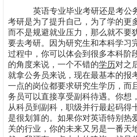
英语专业毕业考研还是考公务员
考研是为了提升自己，为了学的更
而不是规避就业压力，那么就不要
要去考研。因为研究生和本科学习
过程中，你可以体会到很多本科阶
的角度来说，一个不错的
学历
对之
就拿公务员来说，现在最基本的报
一点的岗位都要求研究生学历，而
务员可以直接享受副科待遇。你想
从科员到副科，职级并行最起码得
是很划算的。如果你对英语特别热
关的行业，你的未来又另是一番天