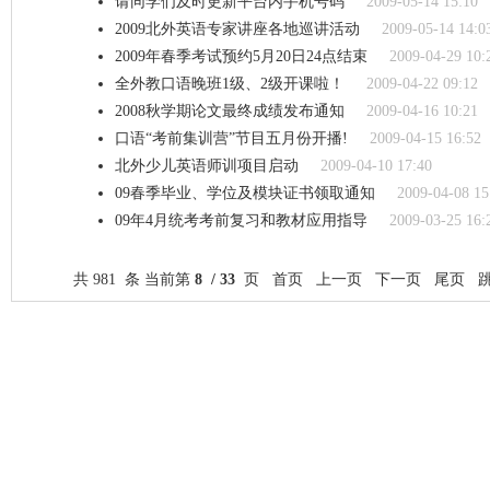
请同学们及时更新平台内手机号码
2009-05-14 15:10
2009北外英语专家讲座各地巡讲活动
2009-05-14 14:0
2009年春季考试预约5月20日24点结束
2009-04-29 10:
全外教口语晚班1级、2级开课啦！
2009-04-22 09:12
2008秋学期论文最终成绩发布通知
2009-04-16 10:21
口语“考前集训营”节目五月份开播!
2009-04-15 16:52
北外少儿英语师训项目启动
2009-04-10 17:40
09春季毕业、学位及模块证书领取通知
2009-04-08 15
09年4月统考考前复习和教材应用指导
2009-03-25 16:
共 981 条 当前第
8 / 33
页
首页
上一页
下一页
尾页