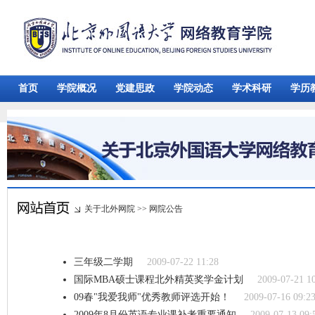
首页
学院概况
党建思政
学院动态
学术科研
学历
关于北外网院
>>
网院公告
三年级二学期
2009-07-22 11:28
国际MBA硕士课程北外精英奖学金计划
2009-07-21 1
09春"我爱我师"优秀教师评选开始！
2009-07-16 09:2
2009年8月份英语专业课补考重要通知
2009-07-13 09: