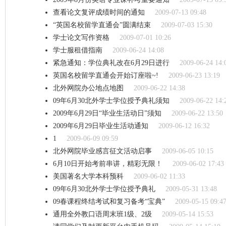
查看论文复评成绩时间的通知
2009-07-13 09:48
“英国名校留学直通会”圆满结束
2009-07-03 15:30
学士论文写作资格
2009-07-01 10:26
学士服租借指南
2009-06-24 14:08
紧急通知：学位典礼改在6月29日进行
2009-06-24 14:
英国名校留学直通会开始订座啦~!
2009-06-23 13:19
北外网院办公地点地图
2009-06-22 14:38
09年6月30北外学士学位授予典礼须知
2009-06-22 14:
2009年6月29日“毕业生活动日”须知
2009-06-22 13:50
2009年6月29日毕业生活动通知
2009-06-12 16:32
1
2009-06-09 09:59
北外网院毕业感言征文活动启事
2009-06-05 10:15
6月10日开始考前串讲，精彩无限！
2009-06-02 17:43
美国著名大学本科预科
2009-06-02 11:33
09年6月30北外学士学位授予典礼
2009-05-31 13:48
09春课程终结考试和复习备考“宝典”
2009-05-15 09:4
通用全外教口语周末班1级、2级
2009-05-14 15:53