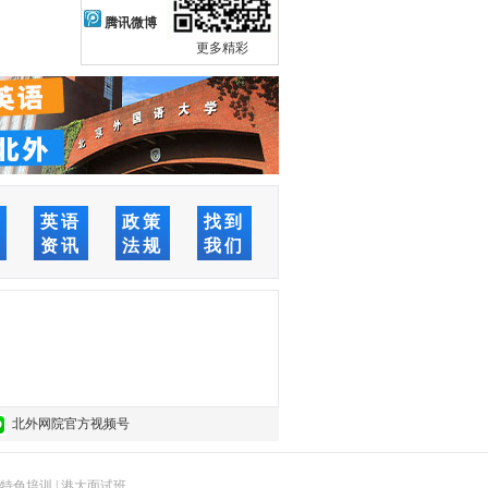
腾讯微博
更多精彩
络
英语
政策
找到
堂
资讯
法规
我们
北外网院官方视频号
特色培训
|
港大面试班