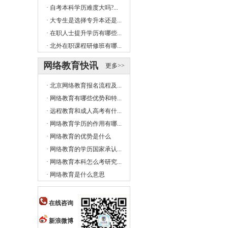
·
自考本科学历难度大吗?...
·
大专生是选择专升本还是...
·
在职人士提升学历有哪些...
·
北外在职课程研修班有哪...
网络教育快讯
更多>>
·
北京网络教育报名流程及...
·
网络教育有哪些优势和特...
·
远程教育和成人高考有什...
·
网络教育学历的作用有哪...
·
网络教育的优势是什么
·
网络教育的学历国家承认...
·
网络教育本科怎么考研究...
·
网络教育是什么意思
在线咨询
新浪微博