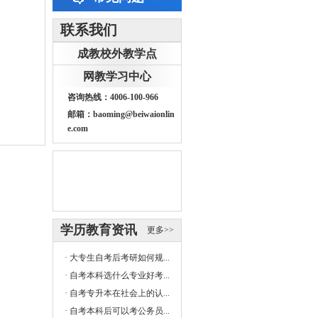
联系我们
成教校外教学点
网教学习中心
咨询热线：4006-100-966
邮箱：baoming@beiwaionlin
e.com
学历教育资讯
更多>>
·
大专生自考后考研如何规...
·
自考本科选什么专业好考...
·
自考专升本在社会上的认...
·
自考本科后可以考公务员...