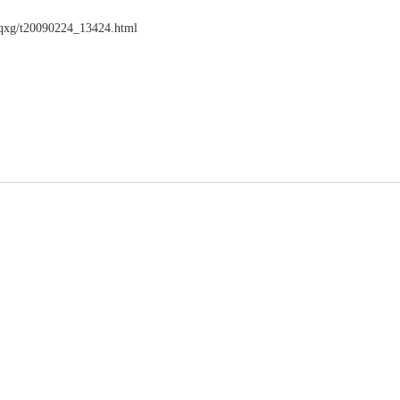
jqxg/t20090224_13424.html