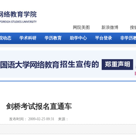
网院美图
新浪微博
搜
院动态
学术科研
学历教育
助学中心
平台登录
非学历
剑桥考试报名直通车
发布时间： 2009-02-25 09:31 来源：