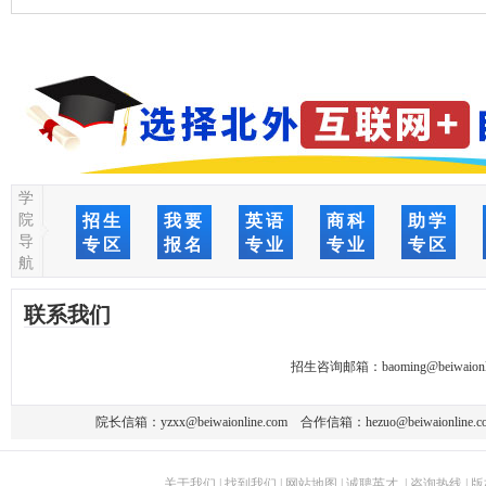
学
院
招生
我要
英语
商科
助学
导
专区
报名
专业
专业
专区
航
联系我们
招生咨询邮箱：
baoming@beiwaionl
院长信箱：
yzxx@beiwaionline.com
合作信箱：
hezuo@beiwaionline.c
关于我们
|
找到我们
|
网站地图
|
诚聘英才
|
咨询热线
|
版