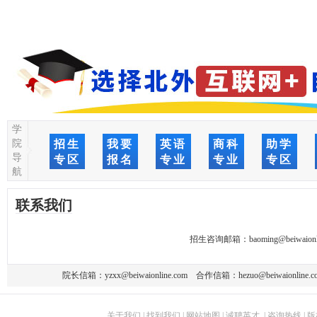
学
院
招生
我要
英语
商科
助学
导
专区
报名
专业
专业
专区
航
联系我们
招生咨询邮箱：
baoming@beiwaionl
院长信箱：
yzxx@beiwaionline.com
合作信箱：
hezuo@beiwaionline.c
关于我们
|
找到我们
|
网站地图
|
诚聘英才
|
咨询热线
|
版