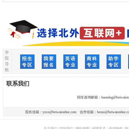
学
院
招生
我要
英语
商科
助学
导
专区
报名
专业
专业
专区
航
联系我们
招生咨询邮箱：
baoming@beiwaionl
院长信箱：
yzxx@beiwaionline.com
合作信箱：
hezuo@beiwaionline.c
关于我们
|
找到我们
|
网站地图
|
诚聘英才
|
咨询热线
|
版