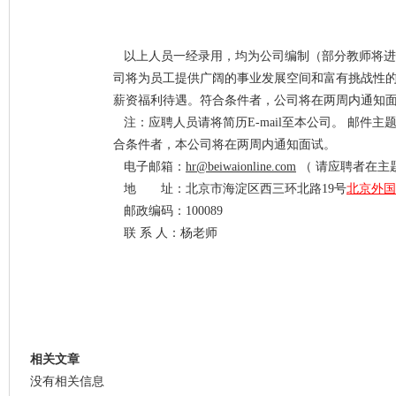
以上人员一经录用，均为公司编制（部分教师将进
司将为员工提供广阔的事业发展空间和富有挑战性
薪资福利待遇。符合条件者，公司将在两周内通知
注：应聘人员请将简历E-mail至本公司。 邮件主
合条件者，本公司将在两周内通知面试。
电子邮箱：
hr@beiwaionline.com
（ 请应聘者在主
地 址：北京市海淀区西三环北路19号
北京外国
邮政编码：100089
联 系 人：杨老师
相关文章
没有相关信息