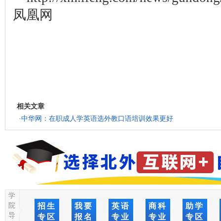
凤凰网
相关文章
·
中华网：在职成人学英语选外教口语培训效果更好
学
院
招生
我要
英语
商科
助学
导
专区
报名
专业
专业
专区