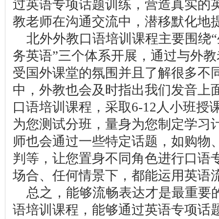
过英语专项话题训练，营造真实的
教老师在沟通交流中，潜移默化地
北外外教口语培训课程主要围绕
务英语”三个体系开展，通过与外
受国外课堂的氛围并且了解很多不
中，外教也会及时指出我们发音上
口语培训课程，采取6-12人小班
为您测试分班，量身为您制定学习
师也会通过一些特定话题，如购物
判等，让您置身不同角色进行口语
场合、任何情景下，都能运用英语
总之，能够流畅表达才是最重要
语培训课程，能够通过英语专项话