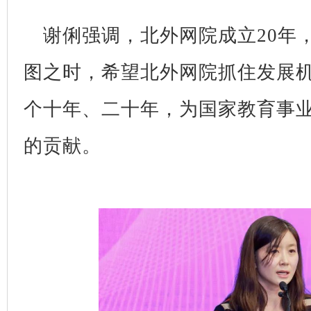
谢俐强调，北外网院成立20年
图之时，希望北外网院抓住发展
个十年、二十年，为国家教育事
的贡献。