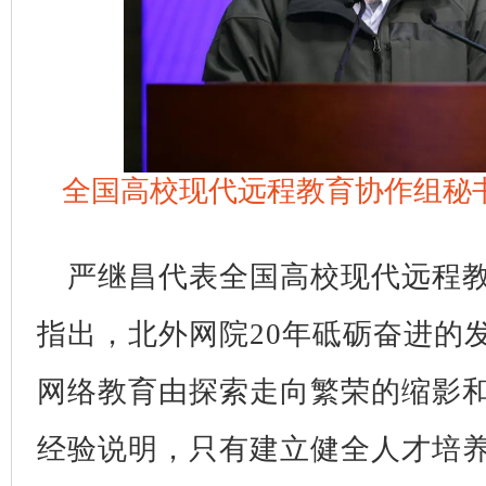
全国高校现代远程教育协作组秘
严继昌代表全国高校现代远程
指出，北外网院20年砥砺奋进的
网络教育由探索走向繁荣的缩影
经验说明，只有建立健全人才培