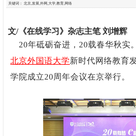
关键词： 北京,发展,外网,大学,教育,网络
文/《在线学习》杂志主笔 刘增辉
20年砥砺奋进，20载春华秋实。
北京外国语大学
新时代网络教育
学院成立20周年会议在京举行。