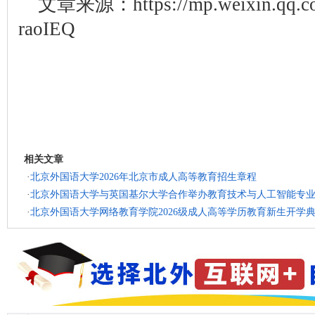
文章来源：
https://mp.weixin.qq
raoIEQ
相关文章
·
北京外国语大学2026年北京市成人高等教育招生章程
·
北京外国语大学与英国基尔大学合作举办教育技术与人工智能专业硕
·
北京外国语大学网络教育学院2026级成人高等学历教育新生开学