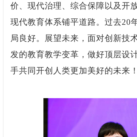
价、现代治理、综合保障以及开
现代教育体系铺平道路。过去20
局良好。展望未来，面对创新技
发的教育教学变革，做好顶层设
手共同开创人类更加美好的未来