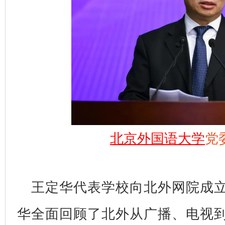
北京外国语大学
党
王定华代表学校向北外网院成立
华全面回顾了北外从广播、电视