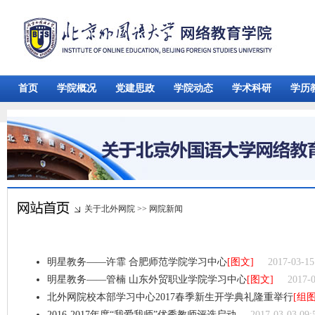
首页
学院概况
党建思政
学院动态
学术科研
学历
关于北外网院
>>
网院新闻
明星教务——许霏 合肥师范学院学习中心
[图文]
2017-03-15
明星教务——管楠 山东外贸职业学院学习中心
[图文]
2017-0
北外网院校本部学习中心2017春季新生开学典礼隆重举行
[组图
2016-2017年度“我爱我师”优秀教师评选启动
2017-03-03 09: