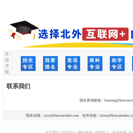
学
院
招生
我要
英语
商科
助学
导
专区
报名
专业
专业
专区
航
联系我们
招生咨询邮箱：
baoming@beiwaionl
院长信箱：
yzxx@beiwaionline.com
合作信箱：
hezuo@beiwaionline.c
关于我们
|
找到我们
|
网站地图
|
诚聘英才
|
咨询热线
|
版