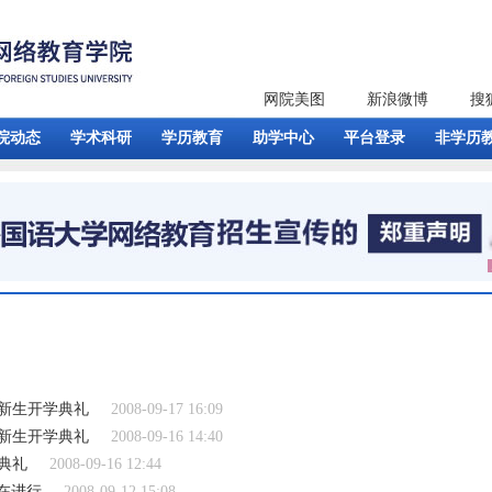
网院美图
新浪微博
搜
院动态
学术科研
学历教育
助学中心
平台登录
非学历
季新生开学典礼
2008-09-17 16:09
季新生开学典礼
2008-09-16 14:40
典礼
2008-09-16 12:44
正在进行
2008-09-12 15:08