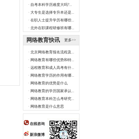
·
自考本科学历难度大吗?...
·
大专生是选择专升本还是...
·
在职人士提升学历有哪些...
·
北外在职课程研修班有哪...
网络教育快讯
更多>>
·
北京网络教育报名流程及...
·
网络教育有哪些优势和特...
·
远程教育和成人高考有什...
·
网络教育学历的作用有哪...
·
网络教育的优势是什么
·
网络教育的学历国家承认...
·
网络教育本科怎么考研究...
·
网络教育是什么意思
在线咨询
新浪微博