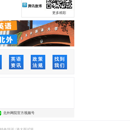
腾讯微博
更多精彩
络
英语
政策
找到
堂
资讯
法规
我们
北外网院官方视频号
特色培训
|
港大面试班