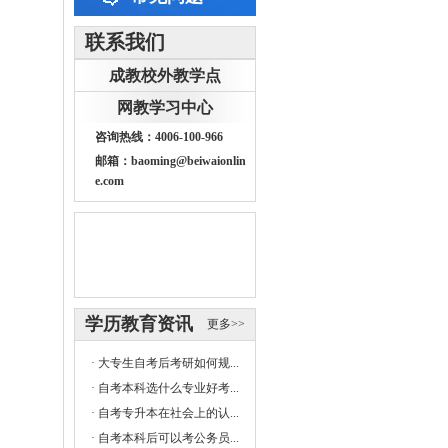
联系我们
成教校外教学点
网教学习中心
咨询热线：4006-100-966
邮箱：baoming@beiwaionlin
e.com
学历教育资讯
更多>>
·
大专生自考后考研如何规...
·
自考本科选什么专业好考...
·
自考专升本在社会上的认...
·
自考本科后可以考公务员...