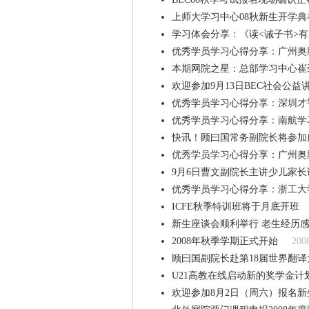
上师大学习中心08秋新生开学
学习体会分享：《读<诫子书>有感
优秀学员学习心得分享：广州奥
本期网院之星：总部学习中心崔
欢迎参加9月13日BEC社会公益
优秀学员学习心得分享：深圳才
优秀学员学习心得分享：南航学
快讯！顾曰国常务副院长将参加
优秀学员学习心得分享：广州奥
9月6日曹文副院长主讲少儿家
优秀学员学习心得分享：浙工大
ICFE秋季特训班将于月底开班
新生座谈会顺利举行 老生经历
2008年秋季学期正式开始
200
顾曰国副院长赴第18届世界翻
U21高教在线启动新的奖学金计
欢迎参加8月2日（周六）报名新