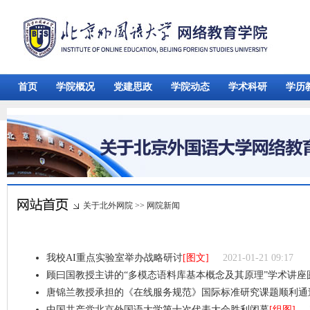
首页
学院概况
党建思政
学院动态
学术科研
学历
关于北外网院
>>
网院新闻
我校AI重点实验室举办战略研讨
[图文]
2021-01-21 09:17
顾曰国教授主讲的“多模态语料库基本概念及其原理”学术讲座
唐锦兰教授承担的《在线服务规范》国际标准研究课题顺利通
中国共产党北京外国语大学第十次代表大会胜利闭幕
[组图]