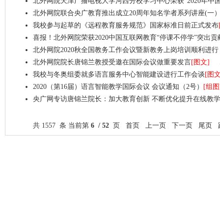
北外网院天津广播电视大学河西分校学习中心荣获“2020年中
北外网院联合央广教育推出成立20周年知名学者系列讲座(一
我校参与起草的《远程教育服务规范》国家标准日前正式发布
喜报！北外网院荣获2020中国互联网教育“停课不停学”突出
北外网院2020秋全国教务工作会议暨新教务上岗培训顺利进行
北外网院院长唐锦兰教授受邀在国际会议做重要发言
[图文]
我校与冬奥组委就多语言服务中心智能建设进行工作会谈
[图文
2020（第16届）语言智能教学国际会议 会议通知（2号）
[组图
央广网专访唐锦兰院长：加大教育创新 不断优化提升在线教
共 1557 条 当前第
6 / 52
页
首页
上一页
下一页
尾页