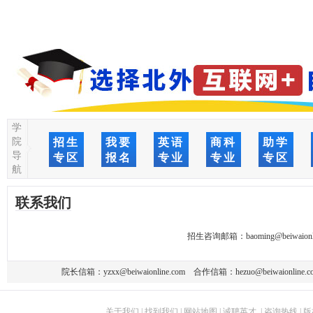
学
院
招生
我要
英语
商科
助学
导
专区
报名
专业
专业
专区
航
联系我们
招生咨询邮箱：
baoming@beiwaionl
院长信箱：
yzxx@beiwaionline.com
合作信箱：
hezuo@beiwaionline.c
关于我们
|
找到我们
|
网站地图
|
诚聘英才
|
咨询热线
|
版