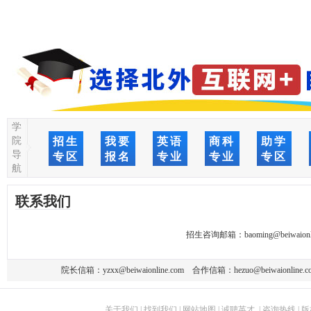
学
院
招生
我要
英语
商科
助学
导
专区
报名
专业
专业
专区
航
联系我们
招生咨询邮箱：
baoming@beiwaionl
院长信箱：
yzxx@beiwaionline.com
合作信箱：
hezuo@beiwaionline.c
关于我们
|
找到我们
|
网站地图
|
诚聘英才
|
咨询热线
|
版