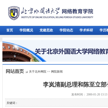
首页
学院概况
党建思政
学院动态
学术科研
学历
关于北外网院
>>
网院新闻
李岚清副总理和陈至立部
发布时间： 2000-01-20 13:
关键词：