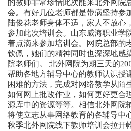
的教师非常珍惜此次能来北外网院
会。有好几位老师都是带病坚持参加培
陆俊花老师身体不适，家人不放心
参加此次培训会。山东威海职业学
着点滴来参加培训会。网院总部的
钦佩，她们的精神同时也深深地感
院老师们。 北外网院为期三天的20
帮助各地方辅导中心的教师认识授
困难的方法，完成对网络教学从陌
如何网上批改作业，如何更好更合
源库中的资源等等。相信北外网院
将使立志从事网络教育的各辅导中心的
秋季北外网院线下教师培训会拉开帷