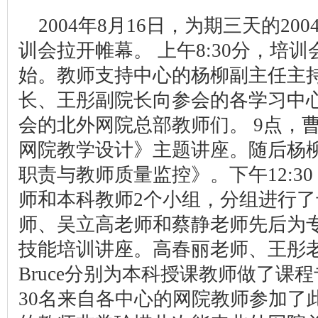
2004年8月16日，为期三天的2
训会拉开帷幕。 上午8:30分，培
始。教师支持中心的杨柳副主任主
长、王彤副院长向参会的各学习中
会的北外网院总部教师们。 9点，
网院教学设计》主题讲座。随后杨
职责与教师质量监控》。下午12:3
师和本科教师2个小组，分组进行
师、吴立高老师和蔡静老师先后为
技能培训讲座。高春丽老师、王彤
Bruce分别为本科授课教师做了课
30名来自各中心的网院教师参加了