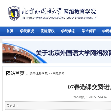
首页
学院概况
党建思政
学院动态
学术科研
学历
关于北外网院
>>
网院新闻
07春选课交费
发布时间： 2007-02-14 14:
关键词：