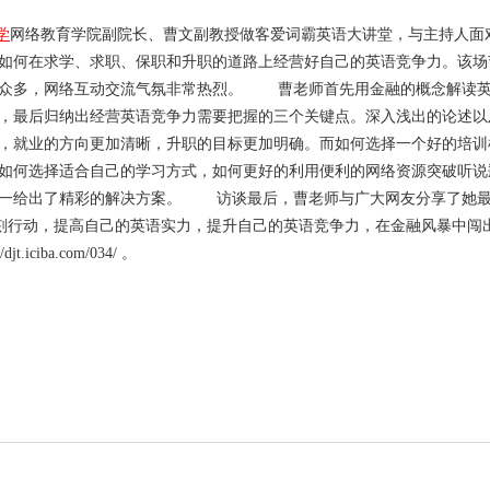
学
网络教育学院副院长、曹文副教授做客爱词霸英语大讲堂，与主持人面
如何在求学、求职、保职和升职的道路上经营好自己的英语竞争力。该场
友众多，网络互动交流气氛非常热烈。 曹老师首先用金融的概念解读
，最后归纳出经营英语竞争力需要把握的三个关键点。深入浅出的论述以
，就业的方向更加清晰，升职的目标更加明确。而如何选择一个好的培训
如何选择适合自己的学习方式，如何更好的利用便利的网络资源突破听说
一一给出了精彩的解决方案。 访谈最后，曹老师与广大网友分享了她
今天，即刻行动，提高自己的英语实力，提升自己的英语竞争力，在金融风暴中闯
ciba.com/034/ 。