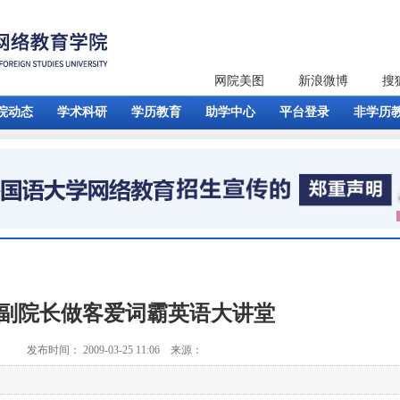
网院美图
新浪微博
搜
院动态
学术科研
学历教育
助学中心
平台登录
非学历
副院长做客爱词霸英语大讲堂
发布时间： 2009-03-25 11:06 来源：