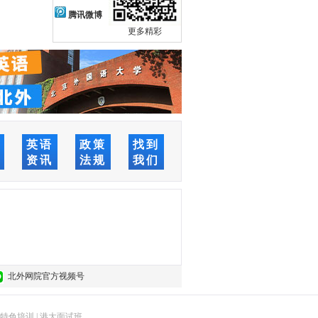
腾讯微博
更多精彩
络
英语
政策
找到
堂
资讯
法规
我们
北外网院官方视频号
特色培训
|
港大面试班