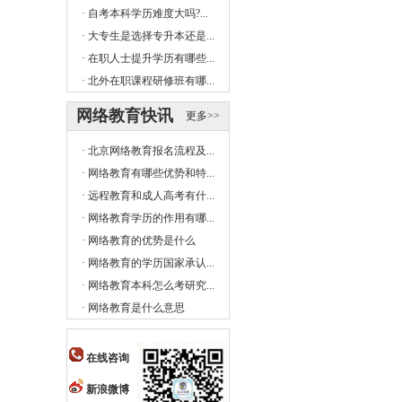
·
自考本科学历难度大吗?...
·
大专生是选择专升本还是...
·
在职人士提升学历有哪些...
·
北外在职课程研修班有哪...
网络教育快讯
更多>>
·
北京网络教育报名流程及...
·
网络教育有哪些优势和特...
·
远程教育和成人高考有什...
·
网络教育学历的作用有哪...
·
网络教育的优势是什么
·
网络教育的学历国家承认...
·
网络教育本科怎么考研究...
·
网络教育是什么意思
在线咨询
新浪微博