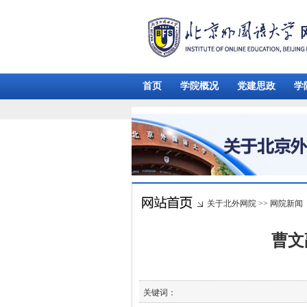
首页
学院概况
党建思政
学
关于北外网院
>>
网院新闻
曹文
关键词：