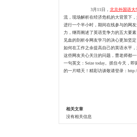
3月11日，
北京外国语大
流，现场解析在经济危机的大背景下，
进行一个半小时，期间在线参与的网
力，继而阐述了英语竞争力的五大要素
见血的剖析令网友学习的决心更加坚定
如何在工作之余提高自己的英语水平，
这些网友关心关注的问题，曹老师都
一句英文：Seize today。抓住
的一片晴天！精彩访谈敬请登录：http://djt.i
相关文章
没有相关信息