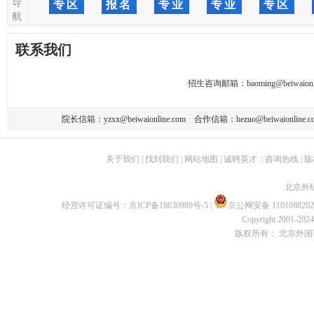
导
专区
报名
专业
专业
专区
航
联系我们
招生咨询邮箱：
baoming@beiwaionl
院长信箱：
yzxx@beiwaionline.com
合作信箱：
hezuo@beiwaionline.c
关于我们
|
找到我们
|
网站地图
|
诚聘英才
|
咨询热线
|
版
北京外
经营许可证编号：
京ICP备18030989号-5
|
京公网安备 1101080202
Copyright 2001-2024 
版权所有： 北京外国