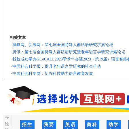
相关文章
·
搜狐网、新浪网：第七届全国特殊人群话语研究求索论坛
·
腾讯：第七届全国特殊人群话语研究暨老年语言学研究求索论坛
·
我校成功举办GLoCALL2023学术年会暨2023（第19届）语言智
·
中国社会科学报：提升老年语言学研究的社会价值
·
中国社会科学网：新兴科技助力语言教育发展
学
院
招生
我要
英语
商科
助学