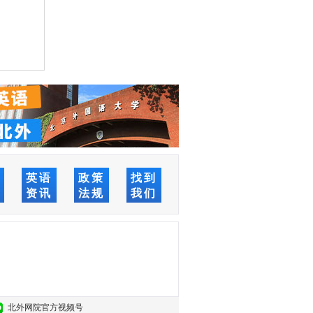
络
英语
政策
找到
堂
资讯
法规
我们
北外网院官方视频号