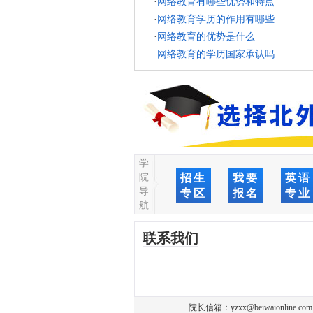
·
网络教育有哪些优势和特点
·
网络教育学历的作用有哪些
·
网络教育的优势是什么
·
网络教育的学历国家承认吗
学
院
招生
我要
英语
导
专区
报名
专业
航
联系我们
院长信箱：
yzxx@beiwaionline.com