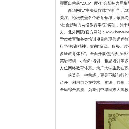
颖而出荣获“2016年度•社会影响力
新华网以“中央级媒体”的担当，2
关注。论坛覆盖各个教育领域，每届均
•社会影响力网络教育学院”奖项，源
力。北外网院(官方网站：
www.beiwaion
学位教育和各类培训项目的现代远程教育
行”的校训精神，贯彻“资源、服务、过
多证教育体系”。全面开展包括学历/
英语培训、小语种培训、雅思培训等多
方位网络教育体系。为广大学生及在职
获奖是一种荣耀，更是不断前行的
己任，利用自身在技术、资源、师资、
全民综合素质、为我们中华民族大国教