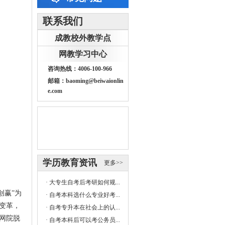
联系我们
成教校外教学点
网教学习中心
咨询热线：4006-100-966
邮箱：baoming@beiwaionlin
e.com
学历教育资讯
更多>>
·
大专生自考后考研如何规...
创赢”为
·
自考本科选什么专业好考...
变革，
·
自考专升本在社会上的认...
网院脱
·
自考本科后可以考公务员...