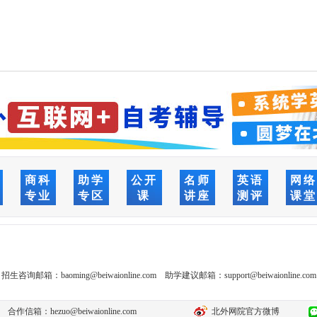
商科
助学
公开
名师
英语
网
专业
专区
课
讲座
测评
课
招生咨询邮箱：
baoming@beiwaionline.com
助学建议邮箱：
support@beiwaionline.com
合作信箱：
hezuo@beiwaionline.com
北外网院官方微博