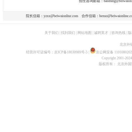
招生咨询邮箱：
baoming@beiwaionl
院长信箱：
yzxx@beiwaionline.com
合作信箱：
hezuo@beiwaionline.c
关于我们
|
找到我们
|
网站地图
|
诚聘英才
|
咨询热线
|
版
北京外
经营许可证编号：
京ICP备18030989号-5
|
京公网安备 1101080202
Copyright 2001-2024 
版权所有： 北京外国