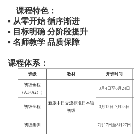
课程特色：
▪
从零开始
循序渐进
▪
目标明确
分阶段提升
▪
名师教学
品质保障
课程体系：
班级
教材
开班时间
初级全程
3月4日至6月24日
（A1+A2））
新版中日交流标准日本语
初级全程
3月12日-7月23日
初级
初级集训
7月17日至8月27日