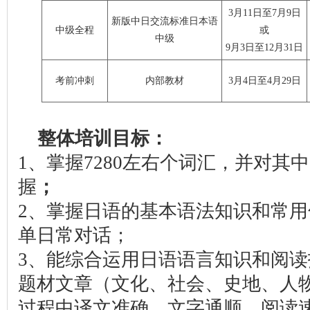
3月11日至7月9日
新版中日交流标准日本语
中级全程
或
中级
9月3日至12月31日
考前冲刺
内部教材
3月4日至4月29日
整体培训目标：
1、掌握7280左右个词汇，并对其中
握
；
2、掌握日语的基本语法知识和常
单日常对话；
3、能综合运用日语语言知识和阅
题材文章（文化、社会、史地、人
过程中译文准确，文字通顺，阅读速