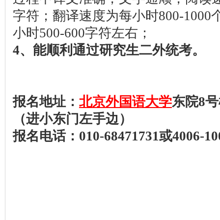
字符；翻译速度为每小时800-10
小时500-600字符左右；
4
、能顺利通过研究生二外统考。
报名地址：
北京外国语大学
东院
8
号
（进小东门左手边）
报名电话：
010-68471731
或
4006-10