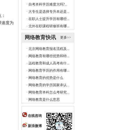
·
自考本科学历难度大吗?...
·
大专生是选择专升本还是...
点；
·
在职人士提升学历有哪些...
译速度为
·
北外在职课程研修班有哪...
网络教育快讯
更多>>
·
北京网络教育报名流程及...
·
网络教育有哪些优势和特...
·
远程教育和成人高考有什...
·
网络教育学历的作用有哪...
·
网络教育的优势是什么
·
网络教育的学历国家承认...
·
网络教育本科怎么考研究...
·
网络教育是什么意思
在线咨询
新浪微博