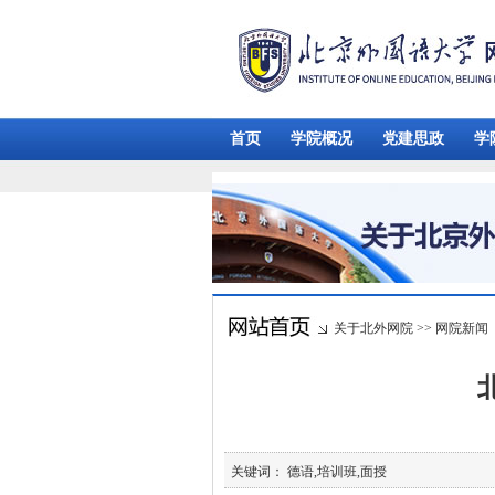
首页
学院概况
党建思政
学
关于北外网院
>>
网院新闻
关键词： 德语,培训班,面授