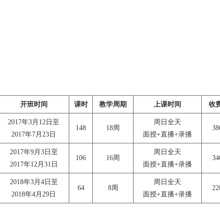
开班时间
课时
教学周期
上课时间
收
2017年3月12日至
周日全天
148
18周
3
2017年7月23日
面授+直播+录播
2017年9月3日至
周日全天
106
16周
3
2017年12月31日
面授+直播+录播
2018年3月4日至
周日全天
64
8周
2
2018年4月29日
面授+直播+录播