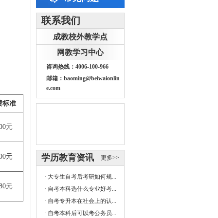
联系我们
成教校外教学点
网教学习中心
咨询热线：4006-100-966
邮箱：baoming@beiwaionlin
e.com
费标准
800元
400元
学历教育资讯
更多>>
·
大专生自考后考研如何规...
280元
·
自考本科选什么专业好考...
·
自考专升本在社会上的认...
·
自考本科后可以考公务员...