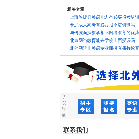
相关文章
·
上班族提升英语能力有必要报考培
·
参加成人高考有必要报个培训班吗
·
与传统面授教学相比网络教育的优
·
北京网络教育能去学校上面授课吗
·
北外网院非英语专业面授直播持续
学
院
招生
我要
英语
导
专区
报名
专业
航
联系我们