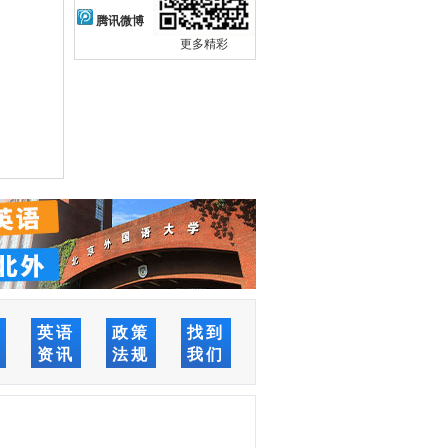
腾讯微博
更多精彩
络
英语
政策
找到
堂
资讯
法规
我们