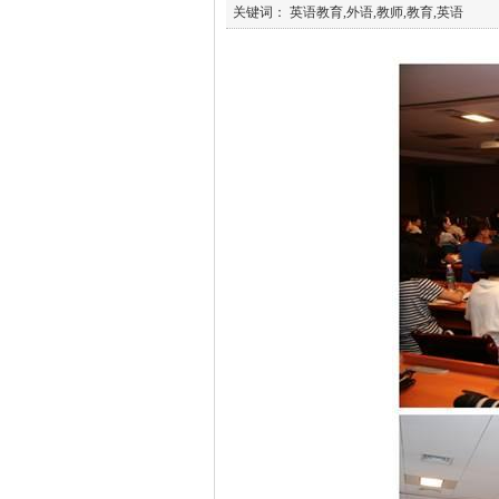
关键词： 英语教育,外语,教师,教育,英语