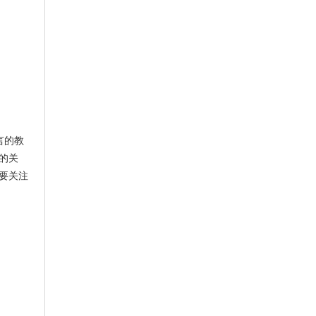
言的教
的关
要关注