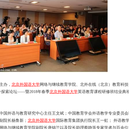
主办，
北京外国语大学
网络与继续教育学院、北外在线（北京）教育科技
探索论坛——暨2018年春季
北京外国语大学
英语教育课程研修班结业典礼
中国外语与教育研究中心主任王文斌；中国教育学会外语教学专业委员会
副院长杨鲁新；
北京外国语大学
国际教育集团执行院长王一虹； 外语教
网络与继续教育学院副院长唐锦兰以及院长助理蔡静等专家学者与百余位