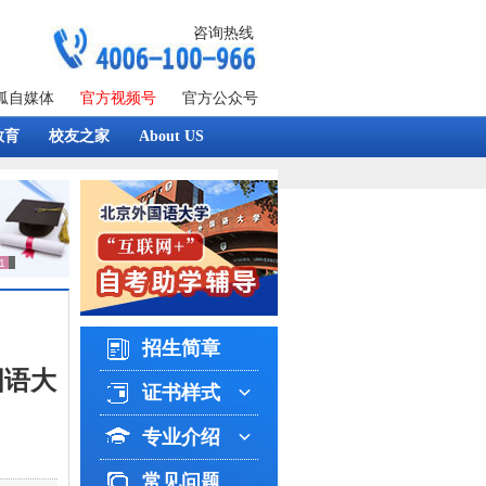
咨询热线
狐自媒体
官方视频号
官方公众号
教育
校友之家
About US
招生简章
国语大
证书样式
专业介绍
常见问题