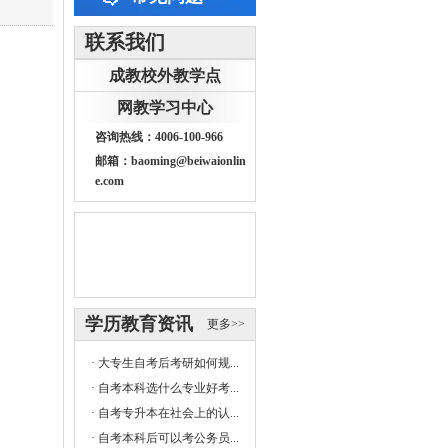
联系我们
成教校外教学点
网教学习中心
咨询热线：4006-100-966
邮箱：baoming@beiwaionlin
e.com
学历教育资讯
更多>>
·
大专生自考后考研如何规...
·
自考本科选什么专业好考...
·
自考专升本在社会上的认...
·
自考本科后可以考公务员...