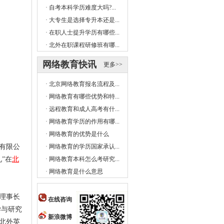
·
自考本科学历难度大吗?...
·
大专生是选择专升本还是...
·
在职人士提升学历有哪些...
·
北外在职课程研修班有哪...
网络教育快讯
更多>>
·
北京网络教育报名流程及...
·
网络教育有哪些优势和特...
·
远程教育和成人高考有什...
·
网络教育学历的作用有哪...
·
网络教育的优势是什么
有限公
·
网络教育的学历国家承认...
”在
北
·
网络教育本科怎么考研究...
·
网络教育是什么意思
理事长
在线咨询
学与研究
新浪微博
北外英