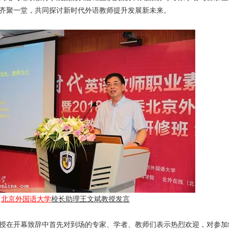
齐聚一堂，共同探讨新时代外语教师提升发展新未来。
北京外国语大学
校长助理王文斌教授发言
授在开幕致辞中首先对到场的专家、学者、教师们表示热烈欢迎，对参加