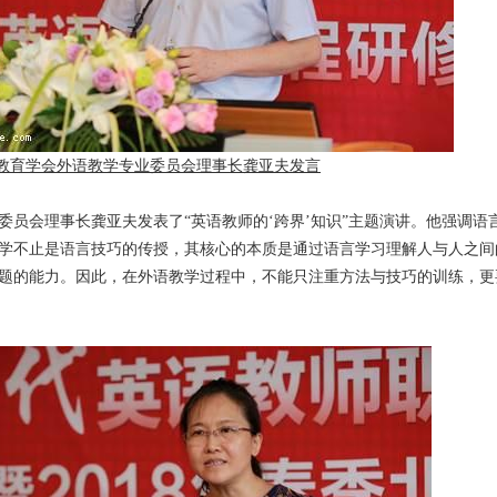
教育学会外语教学专业委员会理事长龚亚夫发言
委员会理事长龚亚夫发表了“英语教师的‘跨界’知识”主题演讲。他强调语
学不止是语言技巧的传授，其核心的本质是通过语言学习理解人与人之间
题的能力。因此，在外语教学过程中，不能只注重方法与技巧的训练，更