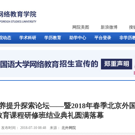
网院美图
新浪微博
搜
院动态
学术科研
学历教育
助学中心
平台登录
非学历
养提升探索论坛——暨2018年春季北京外
教育课程研修班结业典礼圆满落幕
发布时间： 2018-07-10 08:48 来源：
北外网院