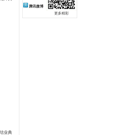
腾讯微博
更多精彩
结业典