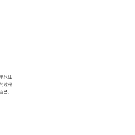
果只注
的过程
自己。