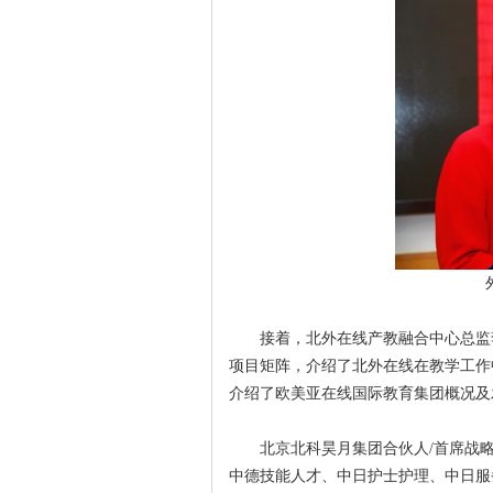
接着，北外在线产教融合中心总监
项目矩阵，介绍了北外在线在教学工作中
介绍了欧美亚在线国际教育集团概况及
北京北科昊月集团合伙人/首席战略官
中德技能人才、中日护士护理、中日服