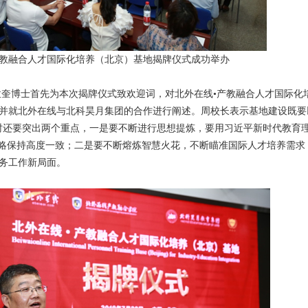
产教融合人才国际化培养（北京）基地揭牌仪式成功举办
孟奎博士首先为本次揭牌仪式致欢迎词，对北外在线•产教融合人才国际化
并就北外在线与北科昊月集团的合作进行阐述。周校长表示基地建设既要
时还要突出两个重点，一是要不断进行思想提炼，要用习近平新时代教育
战略保持高度一致；二是要不断熔炼智慧火花，不断瞄准国际人才培养需求
务工作新局面。