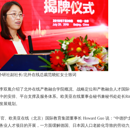
外研社副社长/北外在线总裁范晓虹女士致词
李双胤介绍了北外在线产教融合学院概况、战略定位和产教融合人才国际
的安排、平台支撑及服务体系。欧美亚在线董事会秘书兼秘书处处长Rita 
发展规划。
、欧美亚在线（北京）国际教育集团董事长 Howard Guo 说：“中德护
务业人才项目的开展，一方面缓解德国、日本因人口老龄化导致的劳动力