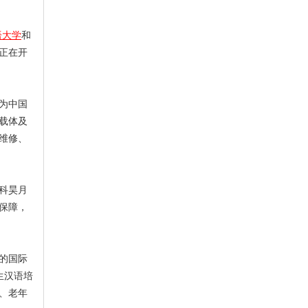
语大学
和
正在开
为中国
载体及
维修、
科昊月
保障，
的国际
生汉语培
、老年