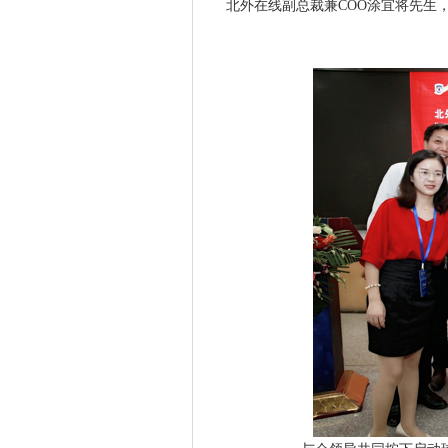
北外在线副总裁兼COO涂宜将先生