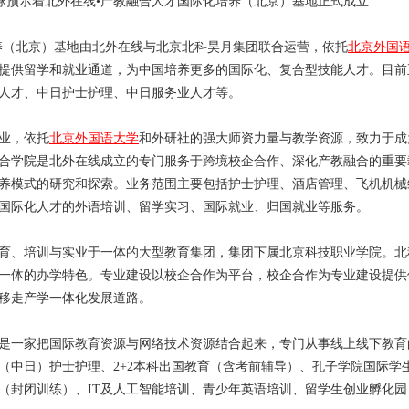
球预示着北外在线•产教融合人才国际化培养（北京）基地正式成立
养（北京）基地由北外在线与北京北科昊月集团联合运营，依托
北京外国
提供留学和就业通道，为中国培养更多的国际化、复合型技能人才。目前
人才、中日护士护理、中日服务业人才等。
业，依托
北京外国语大学
和外研社的强大师资力量与教学资源，致力于成
合学院是北外在线成立的专门服务于跨境校企合作、深化产教融合的重要
养模式的研究和探索。业务范围主要包括护士护理、酒店管理、飞机机械
国际化人才的外语培训、留学实习、国际就业、归国就业等服务。
育、培训与实业于一体的大型教育集团，集团下属北京科技职业学院。北
一体的办学特色。专业建设以校企合作为平台，校企合作为专业建设提供
移走产学一体化发展道路。
是一家把国际教育资源与网络技术资源结合起来，专门从事线上线下教育
（中日）护士护理、2+2本科出国教育（含考前辅导）、孔子学院国际学
（封闭训练）、IT及人工智能培训、青少年英语培训、留学生创业孵化园